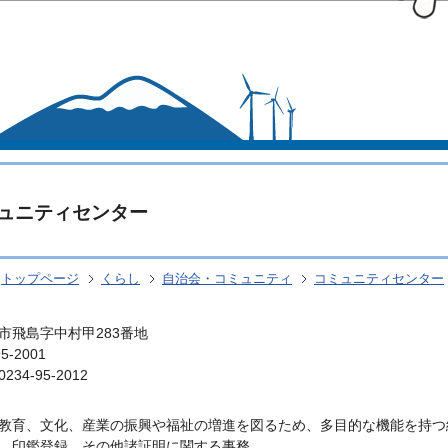
このページの本文へ移動
ュニティセンター
トップページ
くらし
自治会・コミュニティ
コミュニティセンター
市飛島字中村甲283番地
5-2001
34-95-2012
教育、文化、産業の振興や福祉の増進を図るため、多目的な機能を持つ
、印鑑登録、その他諸証明に関する事務。