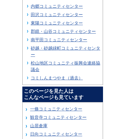
内郷コミュニティセンター
田沢コミュニティセンター
東陽コミュニティセンター
郡鏡・山谷コミュニティセンター
南平田コミュニティセンター
砂越・砂越緑町コミュニティセンタ
ー
松山地区コミュニティ振興会連絡協
議会
コミしんまつやま（過去）
このページを見た人は
こんなページも見ています
一條コミュニティセンター
観音寺コミュニティセンター
山居倉庫
日向コミュニティセンター