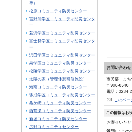
等）
松原コミュニティ防災センター
宮野浦学区コミュニティ防災センタ
ー
若浜学区コミュニティ防災センター
富士見学区コミュニティ防災センタ
ー
浜田学区コミュニティ防災センター
泉学区コミュニティ防災センター
お問い合わせ
松陵学区コミュニティ防災センター
太陽の家（管理休憩研修施設）
市民部 まち
〒998-854
港南コミュニティ防災センター
電話：0234-2
琢成学区コミュニティ防災センター
このペー
亀ケ崎コミュニティ防災センター
西荒瀬コミュニティ防災センター
この情報はお
新堀コミュニティ防災センター
お寄せいただ
広野コミュニティセンター
質問1：この