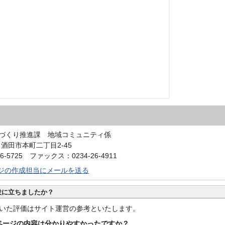
づくり推進課 地域コミュニティ係
0 酒田市本町二丁目2-45
6-5725 ファックス：0234-26-4911
ジの作成担当にメールを送る
役に立ちましたか？
いた評価はサイト運営の参考といたします。
ページの内容は分かりやすかったですか？