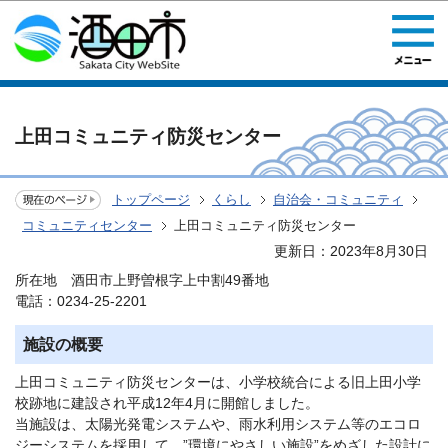
このページの本文へ移動
上田コミュニティ防災センター
トップページ
くらし
自治会・コミュニティ
コミュニティセンター
上田コミュニティ防災センター
更新日：2023年8月30日
所在地 酒田市上野曽根字上中割49番地
電話：0234-25-2201
施設の概要
上田コミュニティ防災センターは、小学校統合による旧上田小学
校跡地に建設され平成12年4月に開館しました。
当施設は、太陽光発電システムや、雨水利用システム等のエコロ
ジーシステムを採用して、”環境にやさしい施設”をめざした設計に