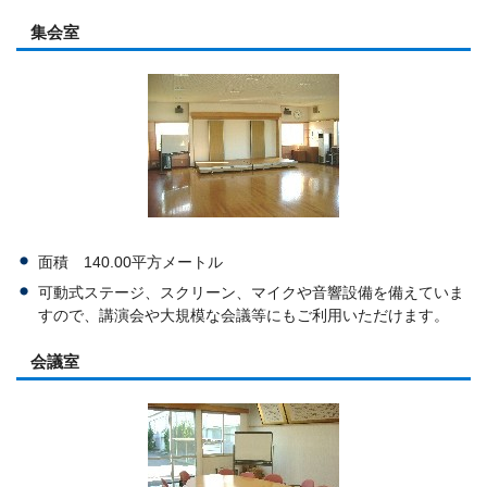
集会室
面積 140.00平方メートル
可動式ステージ、スクリーン、マイクや音響設備を備えていま
すので、講演会や大規模な会議等にもご利用いただけます。
会議室