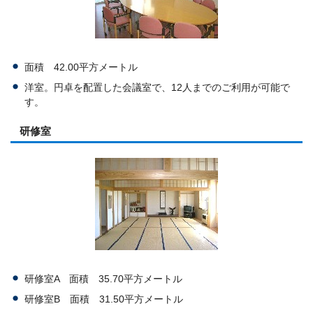
面積 42.00平方メートル
洋室。円卓を配置した会議室で、12人までのご利用が可能で
す。
研修室
研修室A 面積 35.70平方メートル
研修室B 面積 31.50平方メートル