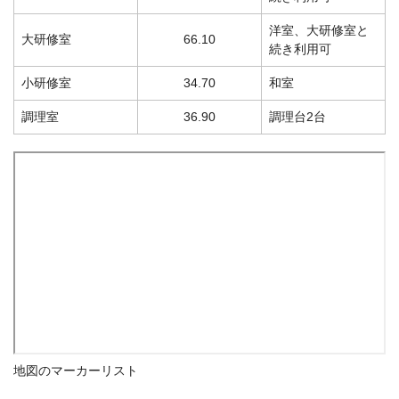
洋室、大研修室と
大研修室
66.10
続き利用可
小研修室
34.70
和室
調理室
36.90
調理台2台
地図のマーカーリスト