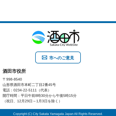
市へのご意見
酒田市役所
〒998-8540
山形県酒田市本町二丁目2番45号
電話：0234-22-5111（代表）
開庁時間：平日午前8時30分から午後5時15分
（祝日、12月29日～1月3日を除く）
Copyright (C) City Sakata Yamagata Japan All Rights Reserved.