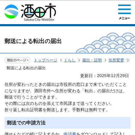
このページの本文へ移動
郵送による転出の届出
トップページ
くらし
届出・証明
住所変更
郵送による転出の届出
更新日：2025年12月29日
住所が変わったときの届出は市役所の窓口まで来ていただくこと
になりますが、酒田市外へ住所が変わる「転出」の届出だけは、
郵送で行うことができます。
その際には次のものを添えて市民課まで送ってください。
折り返し転出証明書を郵送します。手数料は無料です。
郵送での申請方法
便せんなどの紙に記入するか、
申請書
をダウンロードして記入し