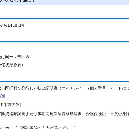
から14日以内
たは同一世帯の方
委任状が必要）
の市区町村が発行した転出証明書（マイナンバー（個人番号）カードに
書類
する方のみ）
保険資格確認書または後期高齢保険資格確認書、介護保険証、重度心身
バーカード（暗証番号の入力が必要です。）