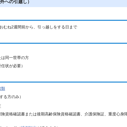
外への引越し）
おむね2週間前から、引っ越しをする日まで
たは同一世帯の方
委任状が必要）
書類
する方のみ）
証
保険資格確認書または後期高齢保険資格確認書、介護保険証、重度心身