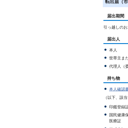
転出届（市
届出期間
引っ越しのお
届出人
本人
世帯主ま
代理人（
持ち物
本人確認
（以下、該当
印鑑登録
国民健康
医療証