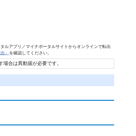
ータルアプリ／マイナポータルサイトからオンラインで転出
転出」
を確認してください。
す場合は異動届が必要です。