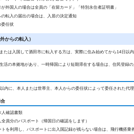
方が外国人の場合は全員の「在留カード」「特別永住者証明書」
への転入の届出の場合は、入居の決定通知
の委任状
外からの転入）
または入国して酒田市に転入する方は、実際に住み始めてから14日以
生活の本拠地があり、一時帰国により短期滞在する場合は、住民登録の
日以内に、本人または世帯主、本人からの委任状によって委任された代
場合
本人確認書類
人全員分のパスポート（帰国日の確認をします）
ートを利用し、パスポートに出入国記録が残らない場合は、飛行機搭乗