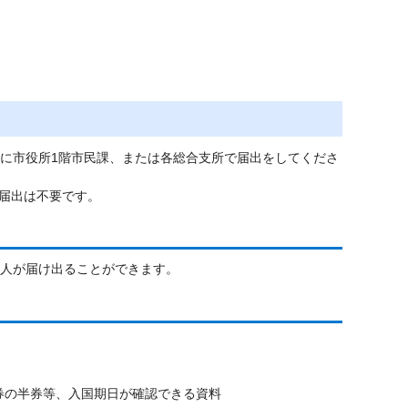
内に市役所1階市民課、または各総合支所で届出をしてくださ
届出は不要です。
理人が届け出ることができます。
券の半券等、入国期日が確認できる資料