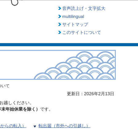
音声読上げ・文字拡大
multilingual
サイトマップ
このサイトについて
ついて
更新日：2026年2月13日
お越しください。
年末年始休業を除く）
です。
外からの転入）
転出届（市外への引越し）