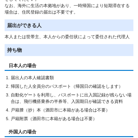
なお、海外に生活の本拠地があり、一時帰国により短期滞在する
場合は、住民登録の届出は不要です。
届出ができる人
本人または世帯主、本人からの委任状によって委任された代理人
持ち物
日本人の場合
届出人の本人確認書類
帰国した人全員分のパスポート（帰国日の確認をします）
自動化ゲートを利用し、パスポートに出入国記録が残らない場
合は、飛行機搭乗券の半券等、入国期日が確認できる資料
戸籍謄（抄）本（酒田市に本籍がある場合は不要）
戸籍附票（酒田市に本籍がある場合は不要）
外国人の場合