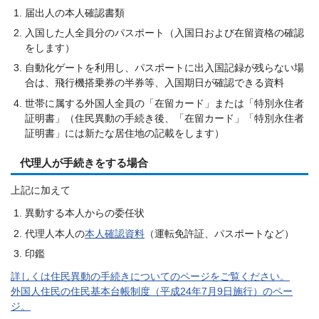
届出人の本人確認書類
入国した人全員分のパスポート（入国日および在留資格の確認
をします）
自動化ゲートを利用し、パスポートに出入国記録が残らない場
合は、飛行機搭乗券の半券等、入国期日が確認できる資料
世帯に属する外国人全員の「在留カード」または「特別永住者
証明書」（住民異動の手続き後、「在留カード」「特別永住者
証明書」には新たな居住地の記載をします）
代理人が手続きをする場合
上記に加えて
異動する本人からの委任状
代理人本人の
本人確認資料
（運転免許証、パスポートなど）
印鑑
詳しくは住民異動の手続きについてのページをご覧ください。
外国人住民の住民基本台帳制度（平成24年7月9日施行）のペー
ジ。