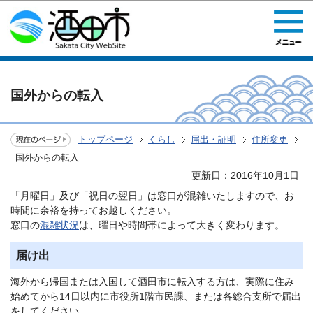
このページの本文へ移動
国外からの転入
トップページ
くらし
届出・証明
住所変更
国外からの転入
更新日：2016年10月1日
「月曜日」及び「祝日の翌日」は窓口が混雑いたしますので、お
時間に余裕を持ってお越しください。
窓口の
混雑状況
は、曜日や時間帯によって大きく変わります。
届け出
海外から帰国または入国して酒田市に転入する方は、実際に住み
始めてから14日以内に市役所1階市民課、または各総合支所で届出
をしてください。