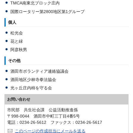
TMCA南東北ブロック庄内
国際ロータリー第2800地区第1グループ
個人
松光会
花と緑
阿彦秋男
その他
酒田市ボランティア連絡協議会
酒田地区少林寺拳法協会
光ヶ丘庄内柿を守る会
お問い合わせ
市民部 共生社会課 公益活動推進係
〒998-0044 酒田市中町三丁目4番5号
電話：0234-26-5612 ファックス：0234-26-5617
このページの作成担当にメールを送る