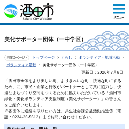
このページの本文へ移動
美化サポーター団体（一中学区）
トップページ
くらし
ボランティア・地域活動
ボランティア活動
美化サポーター団体（一中学区）
更新日：2026年7月6日
「酒田市全体をより美しい町、よりきれいな町、快適な町にする
ため」に、市民・企業と行政がパートナーとして共に協力し、快
適なまちづくり空間をつくるために協力いただいている「酒田市
緑化・美化ボランティア支援制度（美化サポーター）」の皆さん
をご紹介いたします。
※各団体に連絡を取りたい方は、共生社会課公益活動推進係（電
話：0234-26-5612）までお問い合わせください。