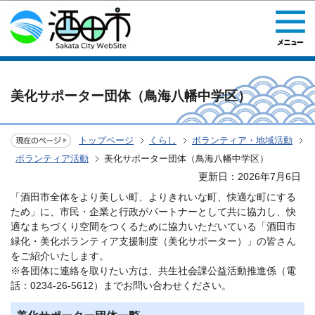
このページの本文へ移動
美化サポーター団体（鳥海八幡中学区）
トップページ
くらし
ボランティア・地域活動
ボランティア活動
美化サポーター団体（鳥海八幡中学区）
更新日：2026年7月6日
「酒田市全体をより美しい町、よりきれいな町、快適な町にする
ため」に、市民・企業と行政がパートナーとして共に協力し、快
適なまちづくり空間をつくるために協力いただいている「酒田市
緑化・美化ボランティア支援制度（美化サポーター）」の皆さん
をご紹介いたします。
※各団体に連絡を取りたい方は、共生社会課公益活動推進係（電
話：0234-26-5612）までお問い合わせください。