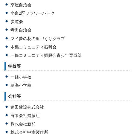
京屋自治会
小泉2区フラワーパーク
炭遊会
寺田自治会
マイ夢の花の里づくりクラブ
本楯コミュニティ振興会
一條コミュニティ振興会青少年育成部
学校等
一條小学校
鳥海小学校
会社等
遠田建設株式会社
有限会社齋藤組
株式会社新和
株式会社中幸製作所