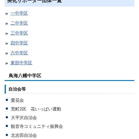
美化サポーター団体一覧
一中学区
二中学区
三中学区
四中学区
六中学区
東部中学区
鳥海八幡中学区
自治会等
愛花会
荒町2区 花いっぱい運動
大平沢自治会
観音寺コミュニティ振興会
北吉田自治会