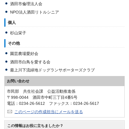
酒田市倫理法人会
NPO法人酒田リトルシニア
個人
杉山栄子
その他
園芸農場愛好会
酒田市白鳥を愛する会
最上川下流緑地ドッグランサポーターズクラブ
お問い合わせ
市民部 共生社会課 公益活動推進係
〒998-0044 酒田市中町三丁目4番5号
電話：0234-26-5612 ファックス：0234-26-5617
このページの作成担当にメールを送る
この情報はお役に立ちましたか？