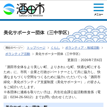
このページの本文へ移動
美化サポーター団体（三中学区）
トップページ
くらし
ボランティア・地域活動
ボランティア活動
美化サポーター団体（三中学区）
更新日：2026年7月6日
「酒田市全体をより美しい町、よりきれいな町、快適な町にする
ため」に、市民・企業と行政がパートナーとして共に協力し、快
適なまちづくり空間をつくるために協力いただいている「酒田市
緑化・美化ボランティア支援制度（美化サポーター）」の皆さん
をご紹介いたします。
※各団体に連絡を取りたい方は、共生社会課公益活動推進係（電
話：0234-26-5612）までお問い合わせください。