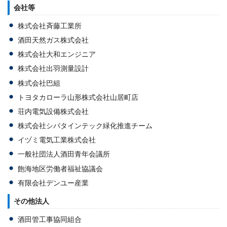
会社等
株式会社斉藤工業所
酒田天然ガス株式会社
株式会社大和エンジニア
株式会社出羽測量設計
株式会社巴組
トヨタカローラ山形株式会社山居町店
荘内電気設備株式会社
株式会社シバタインテック緑化推進チーム
イヅミ電気工業株式会社
一般社団法人酒田青年会議所
飽海地区労働者福祉協議会
有限会社デンユー産業
その他法人
酒田管工事協同組合