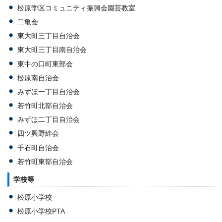
松原学区コミュニティ振興会園芸教室
二亀会
東大町三丁目自治会
東大町三丁目南自治会
東中の口町東部会
松原南自治会
みずほ一丁目自治会
若竹町北部自治会
みずほ二丁目自治会
四ツ興野絆会
千石町自治会
若竹町東部自治会
学校等
松原小学校
松原小学校PTA