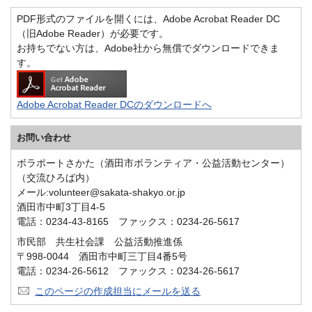
PDF形式のファイルを開くには、Adobe Acrobat Reader DC
（旧Adobe Reader）が必要です。
お持ちでない方は、Adobe社から無償でダウンロードできま
す。
Adobe Acrobat Reader DCのダウンロードへ
お問い合わせ
ボラポートさかた（酒田市ボランティア・公益活動センター）
（交流ひろば内）
メール:volunteer@sakata-shakyo.or.jp
酒田市中町3丁目4-5
電話：0234-43-8165 ファックス：0234-26-5617
市民部 共生社会課 公益活動推進係
〒998-0044 酒田市中町三丁目4番5号
電話：0234-26-5612 ファックス：0234-26-5617
このページの作成担当にメールを送る