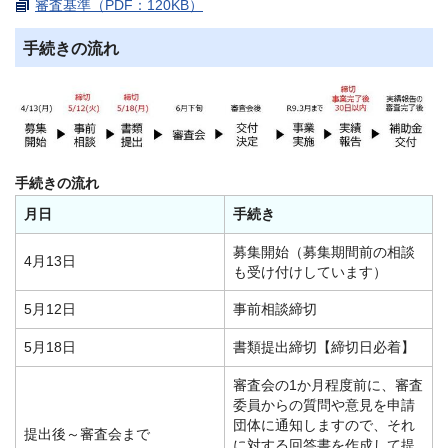
審査基準（PDF：120KB）
手続きの流れ
手続きの流れ
月日
手続き
募集開始（募集期間前の相談
4月13日
も受け付けしています）
5月12日
事前相談締切
5月18日
書類提出締切【締切日必着】
審査会の1か月程度前に、審査
委員からの質問や意見を申請
団体に通知しますので、それ
提出後～審査会まで
に対する回答書を作成して提