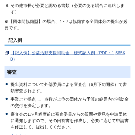
その他市長が必要と認める書類（必要のある場合に連絡しま
す）
※【団体間協働型】の場合、4～7は協働する全団体分の提出が必
要です。
記入例
【記入例】公益活動支援補助金 様式記入例（PDF：1,565K
B）
審査
提出資料について外部委員による審査会（6月下旬開催）で書
類審査されます。
事業ごと採点し、点数が上位の団体から予算の範囲内で補助金
の交付を決定します。
審査会の1か月程度前に審査委員からの質問や意見を申請団体
に通知しますので、その回答書を作成し、必要に応じて申請書
を修正して、提出してください。