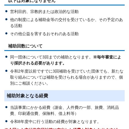
以下は対象になりません
営利目的、宗教的または政治的な活動
他の制度による補助金等の交付を受けているか、その予定のあ
る活動
その他公益を害するおそれのある活動
補助回数について
同一団体について3回までの補助となります。
※毎年審査によ
り採択される必要があります。
令和2年度以前ですでに3回補助を受けていた団体でも、新たな
取り組みについては補助を受けられる場合がありますので、個
別にご相談ください。
補助対象となる経費
当該事業にかかる経費（謝金、人件費の一部、旅費、消耗品
費、印刷通信費、保険料、借上料等）
令和8年度中に行う活動の経費が対象となります。