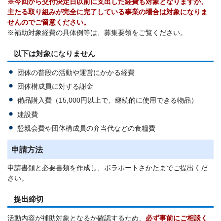
※今回から
交付決定日以前に支出した経費も対象となりますが、
主たる取り組みが完全に完了している事業の場合は対象になりま
せんのでご留意ください。
※補助対象経費の具体例等は、募集要領をご覧ください。
以下は対象になりません
団体の普段の活動や運営にかかる経費
団体構成員に対する謝金
備品購入費（15,000円以上で、継続的に使用できる物品）
建設費
懇親会費や団体構成員の弁当代などの食糧費
申請方法
申請書類と必要書類を作成し、ボラポートさかたまでご提出くだ
さい。
提出締切
活動内容が補助対象となるか確認するため、
必ず事前にご相談く