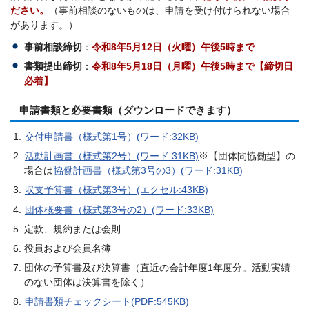
ださい。
（事前相談のないものは、申請を受け付けられない場合
があります。）
事前相談締切
：
令和8年5月12日（火曜）午後5時まで
書類提出締切
：
令和8年5月18日（月曜）午後5時まで【締切日
必着】
申請書類と必要書類（ダウンロードできます）
交付申請書（様式第1号）(ワード:32KB)
活動計画書（様式第2号）(ワード:31KB)
※【団体間協働型】の
場合は
協働計画書（様式第3号の3）(ワード:31KB)
収支予算書（様式第3号）(エクセル:43KB)
団体概要書（様式第3号の2）(ワード:33KB)
定款、規約または会則
役員および会員名簿
団体の予算書及び決算書（直近の会計年度1年度分。活動実績
のない団体は決算書を除く）
申請書類チェックシート(PDF:545KB)