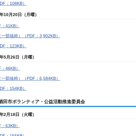
F：108KB）
年10月20日（月曜）
：41KB）
一部抜粋）（PDF：3,902KB）
F：123KB）
年5月26日（月曜）
：46KB）
一部抜粋）（PDF：6,584KB）
F：154KB）
度酒田市ボランティア・公益活動推進委員会
年2月18日（火曜）
：63KB）
F：155KB）