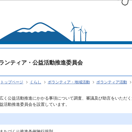
このページの本文へ移動
ランティア・公益活動推進委員会
トップページ
くらし
ボランティア・地域活動
ボランティア活動
広く公益活動推進にかかる事項について調査、審議及び助言をいただく
益活動推進委員会を設置しています。
まちづくり推進条例施行規則