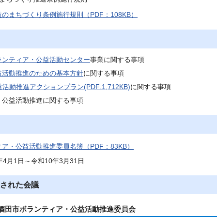
のまちづくり条例施行規則（PDF：108KB）
ランティア・公益活動センター
事業に関する事項
益活動推進のための基本方針
に関する事項
活動推進アクションプラン(PDF:1,712KB)
に関する事項
く公益活動推進に関する事項
ア・公益活動推進委員名簿（PDF：83KB）
4月1日～令和10年3月31日
された会議
度酒田市ボランティア・公益活動推進委員会