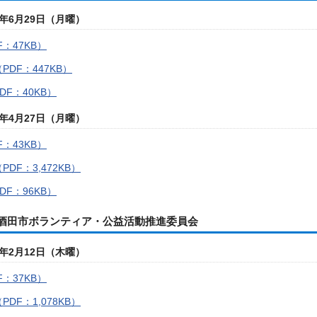
年6月29日（月曜）
：47KB）
PDF：447KB）
DF：40KB）
年4月27日（月曜）
：43KB）
DF：3,472KB）
DF：96KB）
度酒田市ボランティア・公益活動推進委員会
年2月12日（木曜）
：37KB）
DF：1,078KB）