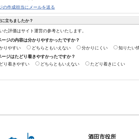
ジの作成担当にメールを送る
役に立ちましたか？
いた評価はサイト運営の参考といたします。
ページの内容は分かりやすかったですか？
かりやすい
どちらともいえない
分かりにくい
知りたい
ページはたどり着きやすかったですか？
どり着きやすい
どちらともいえない
たどり着きにくい
酒田市役所