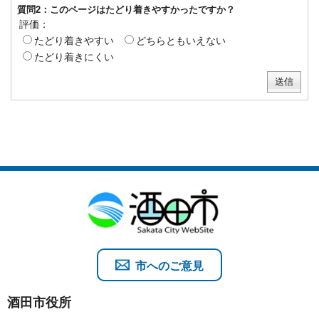
質問2：このページはたどり着きやすかったですか？
評価：
たどり着きやすい
どちらともいえない
たどり着きにくい
市へのご意見
酒田市役所