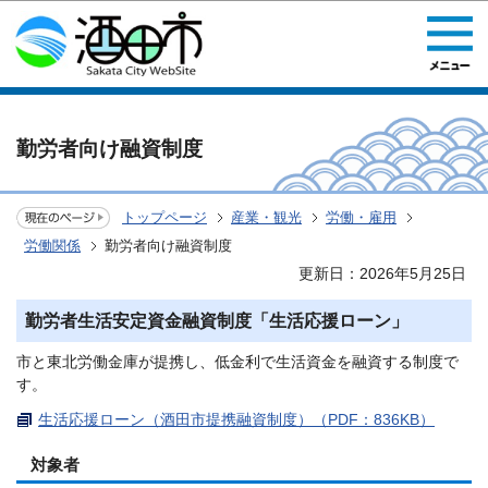
このページの本文へ移動
勤労者向け融資制度
トップページ
産業・観光
労働・雇用
労働関係
勤労者向け融資制度
更新日：2026年5月25日
勤労者生活安定資金融資制度「生活応援ローン」
市と東北労働金庫が提携し、低金利で生活資金を融資する制度で
す。
生活応援ローン（酒田市提携融資制度）（PDF：836KB）
対象者