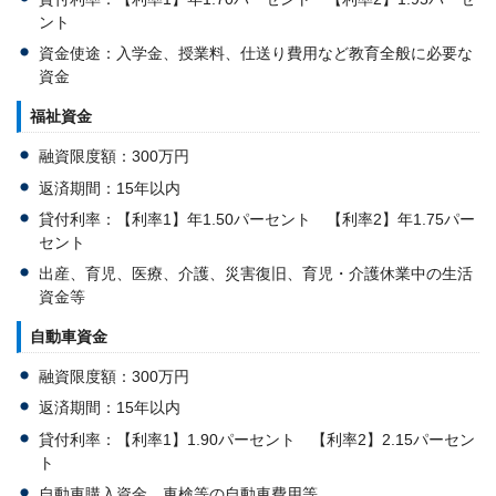
ント
資金使途：入学金、授業料、仕送り費用など教育全般に必要な
資金
福祉資金
融資限度額：300万円
返済期間：15年以内
貸付利率：【利率1】年1.50パーセント 【利率2】年1.75パー
セント
出産、育児、医療、介護、災害復旧、育児・介護休業中の生活
資金等
自動車資金
融資限度額：300万円
返済期間：15年以内
貸付利率：【利率1】1.90パーセント 【利率2】2.15パーセン
ト
自動車購入資金、車検等の自動車費用等