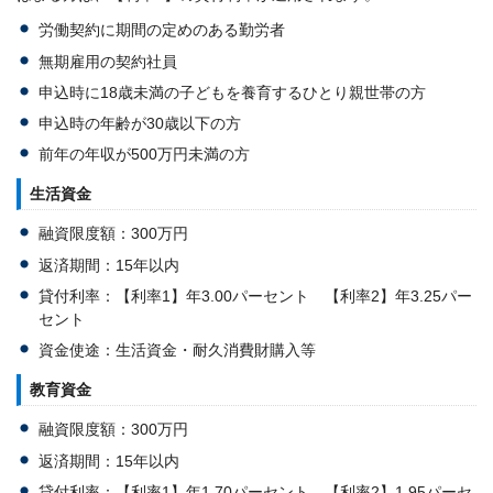
労働契約に期間の定めのある勤労者
無期雇用の契約社員
申込時に18歳未満の子どもを養育するひとり親世帯の方
申込時の年齢が30歳以下の方
前年の年収が500万円未満の方
生活資金
融資限度額：300万円
返済期間：15年以内
貸付利率：【利率1】年3.00パーセント 【利率2】年3.25パー
セント
資金使途：生活資金・耐久消費財購入等
教育資金
融資限度額：300万円
返済期間：15年以内
貸付利率：【利率1】年1.70パーセント 【利率2】1.95パーセ