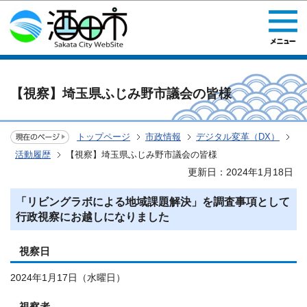
このページの本文へ移動
【視察】埼玉県ふじみ野市議会の皆様
トップページ
市政情報
デジタル変革（DX）
活動履歴
【視察】埼玉県ふじみ野市議会の皆様
更新日：2024年1月18日
「リビングラボによる地域課題解決」を調査事項として
行政視察にお越しになりました
視察日
2024年1月17日（水曜日）
視察者