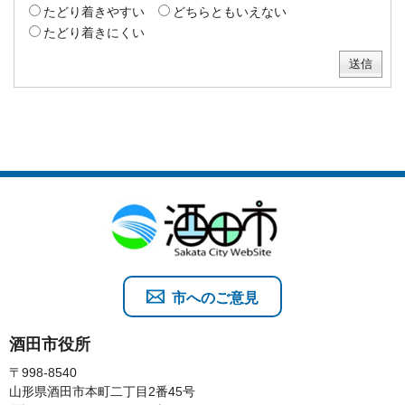
たどり着きやすい
どちらともいえない
たどり着きにくい
市へのご意見
酒田市役所
〒998-8540
山形県酒田市本町二丁目2番45号