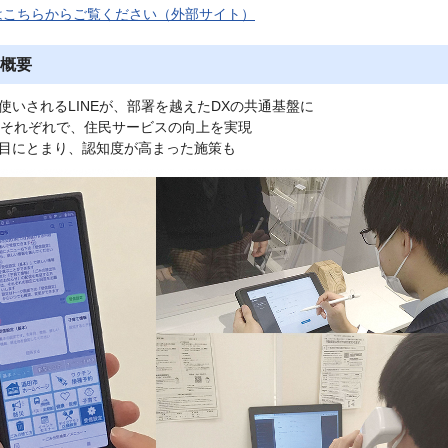
はこちらからご覧ください（外部サイト）
概要
使いされるLINEが、部署を越えたDXの共通基盤に
署それぞれで、住民サービスの向上を実現
目にとまり、認知度が高まった施策も