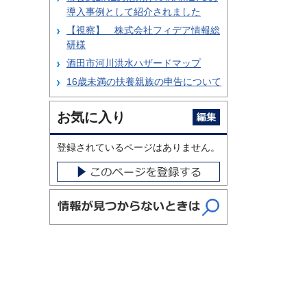
導入事例として紹介されました
【視察】 株式会社フィデア情報総
研様
酒田市河川洪水ハザードマップ
16歳未満の扶養親族の申告について
お気に入り
登録されているページはありません。