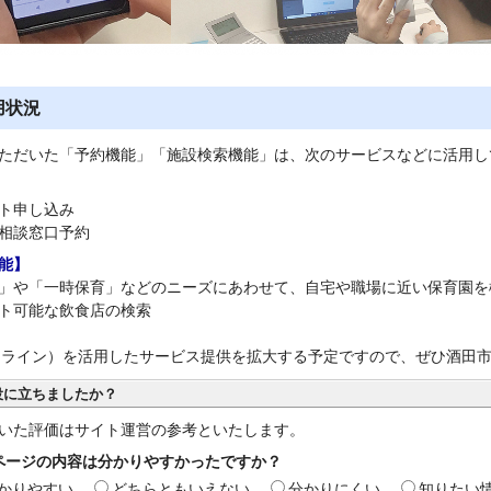
用状況
ただいた「予約機能」「施設検索機能」は、次のサービスなどに活用し
ト申し込み
相談窓口予約
能】
」や「一時保育」などのニーズにあわせて、自宅や職場に近い保育園を
ト可能な飲食店の検索
E（ライン）を活用したサービス提供を拡大する予定ですので、ぜひ酒田市
役に立ちましたか？
いた評価はサイト運営の参考といたします。
ページの内容は分かりやすかったですか？
かりやすい
どちらともいえない
分かりにくい
知りたい