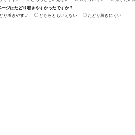
ページはたどり着きやすかったですか？
どり着きやすい
どちらともいえない
たどり着きにくい