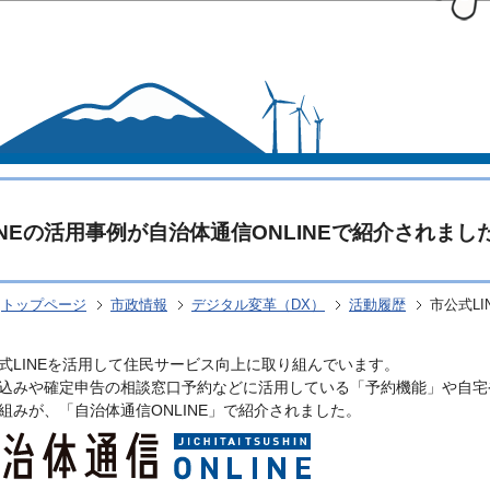
このページの本文へ移動
INEの活用事例が自治体通信ONLINEで紹介されまし
トップページ
市政情報
デジタル変革（DX）
活動履歴
市公式L
式LINEを活用して住民サービス向上に取り組んでいます。
込みや確定申告の相談窓口予約などに活用している「予約機能」や自宅
組みが、「自治体通信ONLINE」で紹介されました。