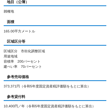
地目（公簿）
雑種地
面積
165.00平方メートル
区域区分等
区域区分 市街化調整区域
用途地域
容積率 200パーセント
建ぺい率 70パーセント
参考売却価格
373,371円（令和5年度固定資産税評価額をもとに算出）
参考貸付料
10,400円／年（令和5年度固定資産税評価額をもとに算出）