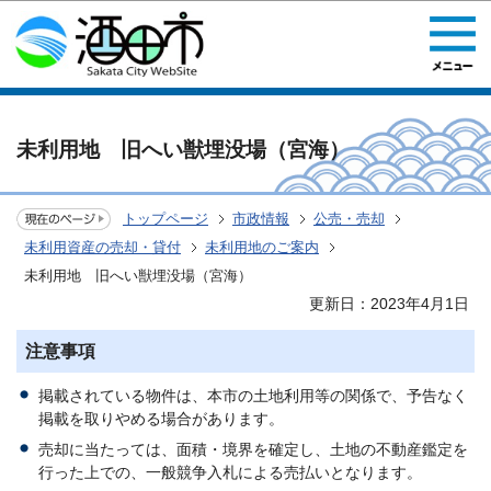
このページの本文へ移動
未利用地 旧へい獣埋没場（宮海）
トップページ
市政情報
公売・売却
未利用資産の売却・貸付
未利用地のご案内
未利用地 旧へい獣埋没場（宮海）
更新日：2023年4月1日
注意事項
掲載されている物件は、本市の土地利用等の関係で、予告なく
掲載を取りやめる場合があります。
売却に当たっては、面積・境界を確定し、土地の不動産鑑定を
行った上での、一般競争入札による売払いとなります。