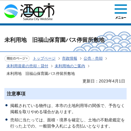
このページの本文へ移動
未利用地 旧福山保育園バス停留所敷地
トップページ
市政情報
公売・売却
未利用資産の売却・貸付
未利用地のご案内
未利用地 旧福山保育園バス停留所敷地
更新日：2023年4月1日
注意事項
掲載されている物件は、本市の土地利用等の関係で、予告なく
掲載を取りやめる場合があります。
売却に当たっては、面積・境界を確定し、土地の不動産鑑定を
行った上での、一般競争入札による売払いとなります。