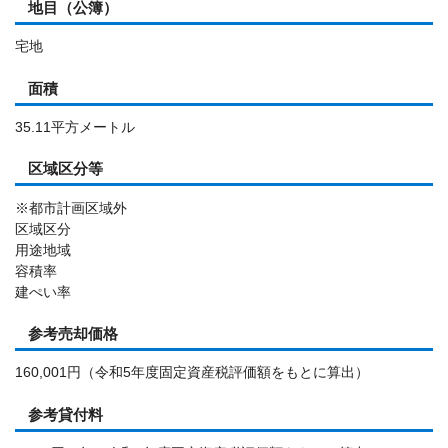
地目（公簿）
宅地
面積
35.11平方メートル
区域区分等
※都市計画区域外
区域区分
用途地域
容積率
建ぺい率
参考売却価格
160,001円（令和5年度固定資産税評価額をもとに算出）
参考貸付料