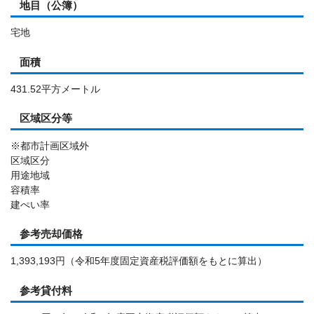
地目（公簿）
宅地
面積
431.52平方メートル
区域区分等
※都市計画区域外
区域区分
用途地域
容積率
建ぺい率
参考売却価格
1,393,193円（令和5年度固定資産税評価額をもとに算出）
参考貸付料