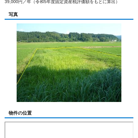
39,000円／年（令和5年度固定資産税評価額をもとに算出）
写真
物件の位置