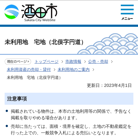
このページの本文へ移動
未利用地 宅地（北俣字円道）
トップページ
市政情報
公売・売却
未利用資産の売却・貸付
未利用地のご案内
未利用地 宅地（北俣字円道）
更新日：2023年4月1日
注意事項
掲載されている物件は、本市の土地利用等の関係で、予告なく
掲載を取りやめる場合があります。
売却に当たっては、面積・境界を確定し、土地の不動産鑑定を
行った上での、一般競争入札による売払いとなります。