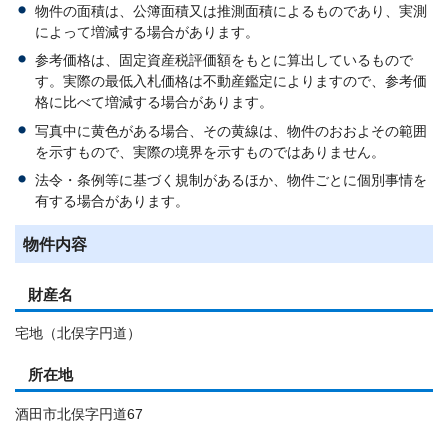
物件の面積は、公簿面積又は推測面積によるものであり、実測
によって増減する場合があります。
参考価格は、固定資産税評価額をもとに算出しているもので
す。実際の最低入札価格は不動産鑑定によりますので、参考価
格に比べて増減する場合があります。
写真中に黄色がある場合、その黄線は、物件のおおよその範囲
を示すもので、実際の境界を示すものではありません。
法令・条例等に基づく規制があるほか、物件ごとに個別事情を
有する場合があります。
物件内容
財産名
宅地（北俣字円道）
所在地
酒田市北俣字円道67