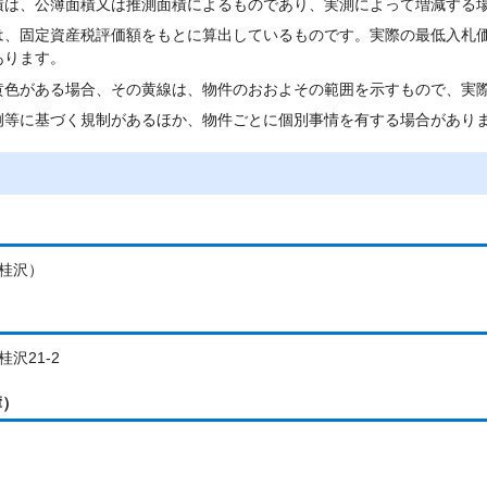
積は、公簿面積又は推測面積によるものであり、実測によって増減する
は、固定資産税評価額をもとに算出しているものです。実際の最低入札
あります。
黄色がある場合、その黄線は、物件のおおよその範囲を示すもので、実
例等に基づく規制があるほか、物件ごとに個別事情を有する場合があり
桂沢）
沢21-2
簿）