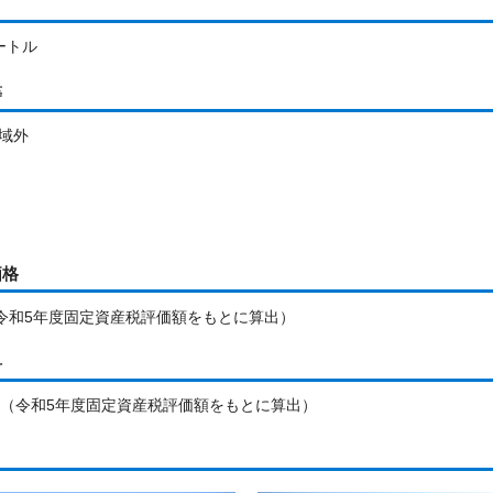
メートル
等
域外
価格
円（令和5年度固定資産税評価額をもとに算出）
料
円／年（令和5年度固定資産税評価額をもとに算出）