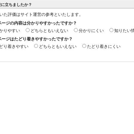
役に立ちましたか？
いた評価はサイト運営の参考といたします。
ページの内容は分かりやすかったですか？
かりやすい
どちらともいえない
分かりにくい
知りたい
ページはたどり着きやすかったですか？
どり着きやすい
どちらともいえない
たどり着きにくい