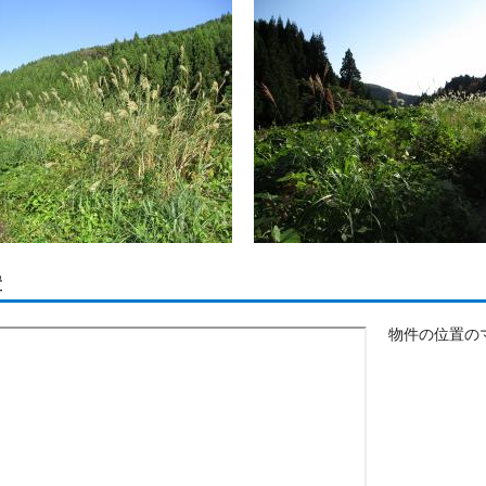
置
物件の位置の