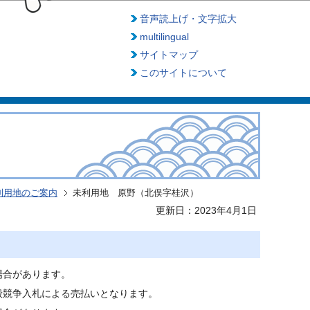
音声読上げ・文字拡大
multilingual
サイトマップ
このサイトについて
利用地のご案内
未利用地 原野（北俣字桂沢）
更新日：2023年4月1日
場合があります。
般競争入札による売払いとなります。