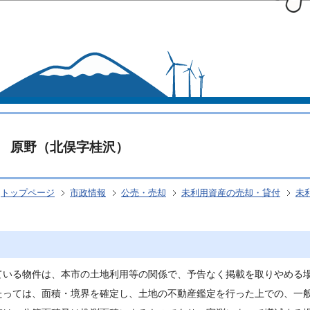
このページの本文へ移動
 原野（北俣字桂沢）
トップページ
市政情報
公売・売却
未利用資産の売却・貸付
未
ている物件は、本市の土地利用等の関係で、予告なく掲載を取りやめる
たっては、面積・境界を確定し、土地の不動産鑑定を行った上での、一