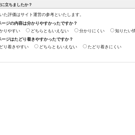
役に立ちましたか？
いた評価はサイト運営の参考といたします。
ページの内容は分かりやすかったですか？
かりやすい
どちらともいえない
分かりにくい
知りたい
ページはたどり着きやすかったですか？
どり着きやすい
どちらともいえない
たどり着きにくい