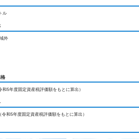
トル
等
域外
価格
円（令和5年度固定資産税評価額をもとに算出）
料
／年（令和5年度固定資産税評価額をもとに算出）