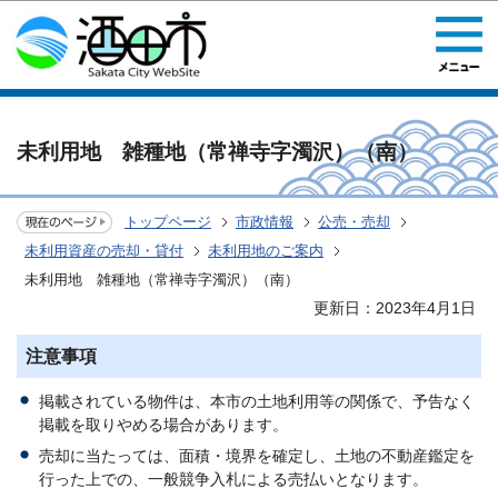
このページの本文へ移動
未利用地 雑種地（常禅寺字濁沢）（南）
トップページ
市政情報
公売・売却
未利用資産の売却・貸付
未利用地のご案内
未利用地 雑種地（常禅寺字濁沢）（南）
更新日：2023年4月1日
注意事項
掲載されている物件は、本市の土地利用等の関係で、予告なく
掲載を取りやめる場合があります。
売却に当たっては、面積・境界を確定し、土地の不動産鑑定を
行った上での、一般競争入札による売払いとなります。