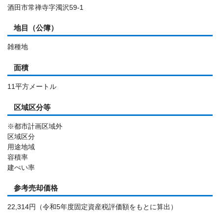
酒田市常禅寺字濁沢59-1
地目（公簿）
雑種地
面積
11平方メートル
区域区分等
※都市計画区域外
区域区分
用途地域
容積率
建ぺい率
参考売却価格
22,314円（令和5年度固定資産税評価額をもとに算出）