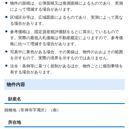
物件の面積は、公簿面積又は推測面積によるものであり、実測
によって増減する場合があります。
区域区分等は、広域図面によるものであり、実測によって異な
る場合があります。
参考価格は、固定資産税評価額をもとに算出しているもので
す。実際の最低入札価格は不動産鑑定によりますので、参考価
格に比べて増減する場合があります。
写真中に黄色がある場合、その黄線は、物件のおおよその範囲
を示すもので、実際の境界を示すものではありません。
法令・条例等に基づく規制があるほか、物件ごとに個別事情を
有する場合があります。
物件内容
財産名
雑種地（常禅寺字濁沢）（南）
所在地