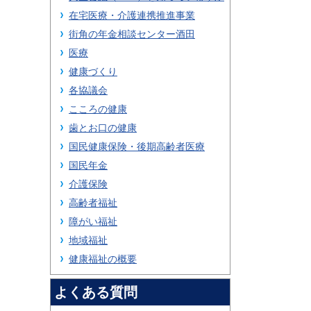
在宅医療・介護連携推進事業
街角の年金相談センター酒田
医療
健康づくり
各協議会
こころの健康
歯とお口の健康
国民健康保険・後期高齢者医療
国民年金
介護保険
高齢者福祉
障がい福祉
地域福祉
健康福祉の概要
よくある質問