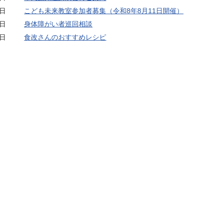
0日
こども未来教室参加者募集（令和8年8月11日開催）
4日
身体障がい者巡回相談
9日
食改さんのおすすめレシピ