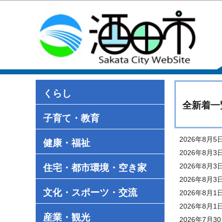
くらし
全新着一
子育て・教育
2026年8月5
健康・福祉
2026年8月3
2026年8月3
住宅・都市環境・空き家
2026年8月3
文化・スポーツ・交流
2026年8月1
2026年8月1
産業・観光
2026年7月3