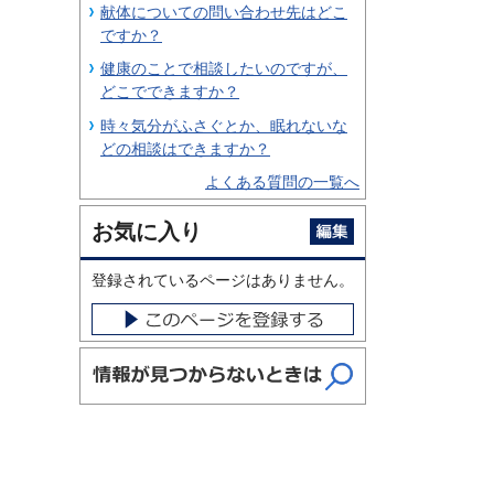
献体についての問い合わせ先はどこ
ですか？
健康のことで相談したいのですが、
どこでできますか？
時々気分がふさぐとか、眠れないな
どの相談はできますか？
よくある質問の一覧へ
お気に入り
登録されているページはありません。