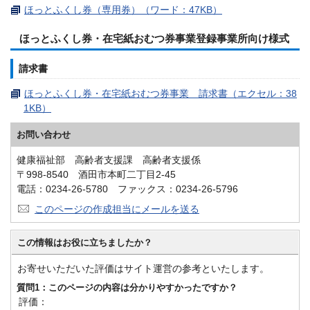
ほっとふくし券（専用券）（ワード：47KB）
ほっとふくし券・在宅紙おむつ券事業登録事業所向け様式
請求書
ほっとふくし券・在宅紙おむつ券事業 請求書（エクセル：38
1KB）
お問い合わせ
健康福祉部 高齢者支援課 高齢者支援係
〒998-8540 酒田市本町二丁目2-45
電話：0234-26-5780 ファックス：0234-26-5796
このページの作成担当にメールを送る
この情報はお役に立ちましたか？
お寄せいただいた評価はサイト運営の参考といたします。
質問1：このページの内容は分かりやすかったですか？
評価：