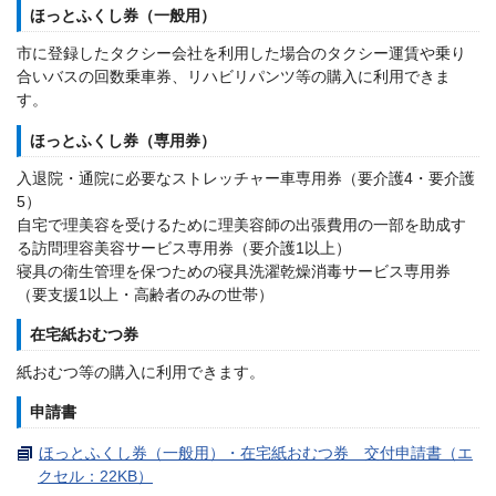
ほっとふくし券（一般用）
市に登録したタクシー会社を利用した場合のタクシー運賃や乗り
合いバスの回数乗車券、リハビリパンツ等の購入に利用できま
す。
ほっとふくし券（専用券）
入退院・通院に必要なストレッチャー車専用券（要介護4・要介護
5）
自宅で理美容を受けるために理美容師の出張費用の一部を助成す
る訪問理容美容サービス専用券（要介護1以上）
寝具の衛生管理を保つための寝具洗濯乾燥消毒サービス専用券
（要支援1以上・高齢者のみの世帯）
在宅紙おむつ券
紙おむつ等の購入に利用できます。
申請書
ほっとふくし券（一般用）・在宅紙おむつ券 交付申請書（エ
クセル：22KB）