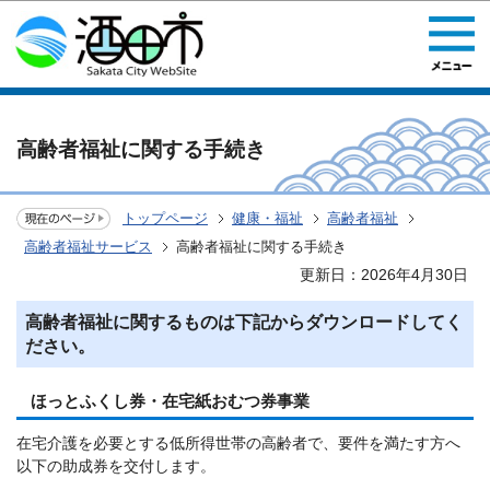
このページの本文へ移動
高齢者福祉に関する手続き
トップページ
健康・福祉
高齢者福祉
高齢者福祉サービス
高齢者福祉に関する手続き
更新日：2026年4月30日
高齢者福祉に関するものは下記からダウンロードしてく
ださい。
ほっとふくし券・在宅紙おむつ券事業
在宅介護を必要とする低所得世帯の高齢者で、要件を満たす方へ
以下の助成券を交付します。