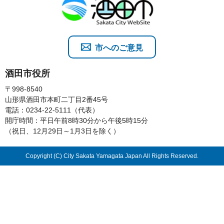
市へのご意見
酒田市役所
〒998-8540
山形県酒田市本町二丁目2番45号
電話：0234-22-5111（代表）
開庁時間：平日午前8時30分から午後5時15分
（祝日、12月29日～1月3日を除く）
Copyright (C) City Sakata Yamagata Japan All Rights Reserved.