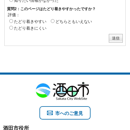
知りたい情報がなかった
質問2：このページはたどり着きやすかったですか？
評価：
たどり着きやすい
どちらともいえない
たどり着きにくい
市へのご意見
酒田市役所