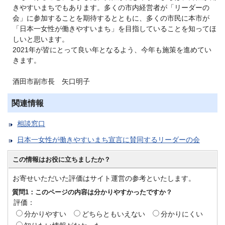
きやすいまちでもあります。多くの市内経営者が「リーダーの
会」に参加することを期待するとともに、多くの市民に本市が
「日本一女性が働きやすいまち」を目指していることを知ってほ
しいと思います。
2021年が皆にとって良い年となるよう、今年も施策を進めてい
きます。
酒田市副市長 矢口明子
関連情報
相談窓口
日本一女性が働きやすいまち宣言に賛同するリーダーの会
この情報はお役に立ちましたか？
お寄せいただいた評価はサイト運営の参考といたします。
質問1：このページの内容は分かりやすかったですか？
評価：
分かりやすい
どちらともいえない
分かりにくい