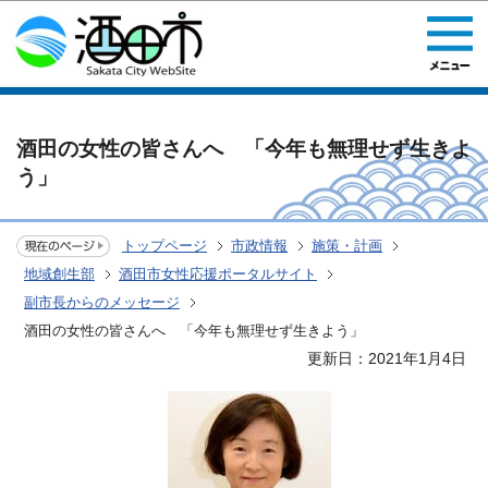
このページの本文へ移動
酒田の女性の皆さんへ 「今年も無理せず生きよ
う」
トップページ
市政情報
施策・計画
地域創生部
酒田市女性応援ポータルサイト
副市長からのメッセージ
酒田の女性の皆さんへ 「今年も無理せず生きよう」
更新日：2021年1月4日