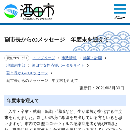
このページの本文へ移動
副市長からのメッセージ 年度末を迎えて
トップページ
市政情報
施策・計画
地域創生部
酒田市女性応援ポータルサイト
副市長からのメッセージ
副市長からのメッセージ 年度末を迎えて
更新日：2021年3月30日
年度末を迎えて
入学・卒業・就職・転勤・退職など、生活環境が変化する年度
末を迎えました。新しい環境に希望を見出している方もいると思
いますが、市内で新型コロナウィルス感染症患者が再び確認さ
れ、将来に対する漠然とした不安を感じている方も多いのではな