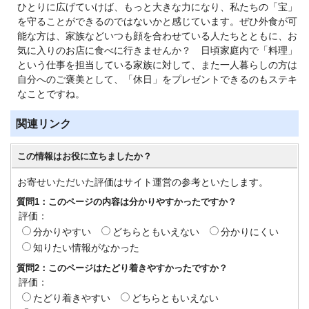
ひとりに広げていけば、もっと大きな力になり、私たちの「宝」
を守ることができるのではないかと感じています。ぜひ外食が可
能な方は、家族などいつも顔を合わせている人たちとともに、お
気に入りのお店に食べに行きませんか？ 日頃家庭内で「料理」
という仕事を担当している家族に対して、また一人暮らしの方は
自分へのご褒美として、「休日」をプレゼントできるのもステキ
なことですね。
関連リンク
この情報はお役に立ちましたか？
お寄せいただいた評価はサイト運営の参考といたします。
質問1：このページの内容は分かりやすかったですか？
評価：
分かりやすい
どちらともいえない
分かりにくい
知りたい情報がなかった
質問2：このページはたどり着きやすかったですか？
評価：
たどり着きやすい
どちらともいえない