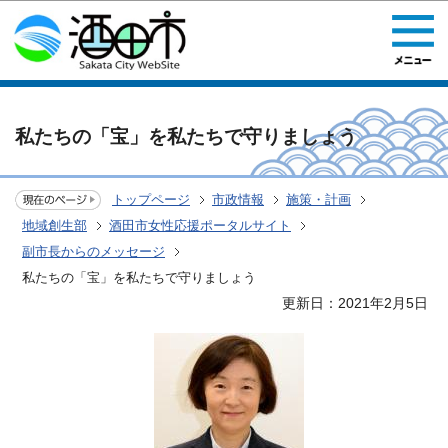
このページの本文へ移動
私たちの「宝」を私たちで守りましょう
トップページ
市政情報
施策・計画
地域創生部
酒田市女性応援ポータルサイト
副市長からのメッセージ
私たちの「宝」を私たちで守りましょう
更新日：2021年2月5日