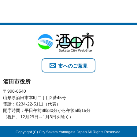
市へのご意見
酒田市役所
〒998-8540
山形県酒田市本町二丁目2番45号
電話：0234-22-5111（代表）
開庁時間：平日午前8時30分から午後5時15分
（祝日、12月29日～1月3日を除く）
Copyright (C) City Sakata Yamagata Japan All Rights Reserved.