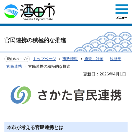
このページの本文へ移動
官民連携の積極的な推進
トップページ
市政情報
施策・計画
総務部
官民連携
官民連携の積極的な推進
更新日：2026年4月1日
本市が考える官民連携とは