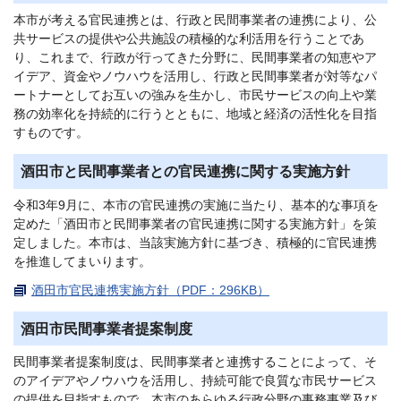
本市が考える官民連携とは、行政と民間事業者の連携により、公
共サービスの提供や公共施設の積極的な利活用を行うことであ
り、これまで、行政が行ってきた分野に、民間事業者の知恵やア
イデア、資金やノウハウを活用し、行政と民間事業者が対等なパ
ートナーとしてお互いの強みを生かし、市民サービスの向上や業
務の効率化を持続的に行うとともに、地域と経済の活性化を目指
すものです。
酒田市と民間事業者との官民連携に関する実施方針
令和3年9月に、本市の官民連携の実施に当たり、基本的な事項を
定めた「酒田市と民間事業者の官民連携に関する実施方針」を策
定しました。本市は、当該実施方針に基づき、積極的に官民連携
を推進してまいります。
酒田市官民連携実施方針（PDF：296KB）
酒田市民間事業者提案制度
民間事業者提案制度は、民間事業者と連携することによって、そ
のアイデアやノウハウを活用し、持続可能で良質な市民サービス
の提供を目指すもので、本市のあらゆる行政分野の事務事業及び