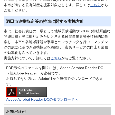
本市が有する公有財産を提案対象とします。詳しくは
こちら
から
ご覧ください。
酒田市連携協定等の推進に関する実施方針
市は、社会的責任の一環として地域貢献活動やSDGs（持続可能な
開発目標）等に取り組みたいと考える民間事業者等を積極的に募
集し、本市の各地域課題や事業とのマッチングを行い、マッチン
グの成立に基づき連携協定を締結し、市民サービスの向上と業務
の効率化を図っていきます。
実施方針について、詳しくは
こちら
からご覧ください。
PDF形式のファイルを開くには、Adobe Acrobat Reader DC
（旧Adobe Reader）が必要です。
お持ちでない方は、Adobe社から無償でダウンロードできま
す。
Adobe Acrobat Reader DCのダウンロードへ
お問い合わせ