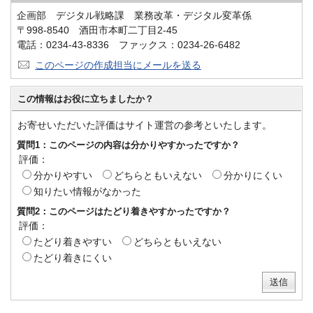
企画部 デジタル戦略課 業務改革・デジタル変革係
〒998-8540 酒田市本町二丁目2-45
電話：0234-43-8336 ファックス：0234-26-6482
このページの作成担当にメールを送る
この情報はお役に立ちましたか？
お寄せいただいた評価はサイト運営の参考といたします。
質問1：このページの内容は分かりやすかったですか？
評価：
分かりやすい
どちらともいえない
分かりにくい
知りたい情報がなかった
質問2：このページはたどり着きやすかったですか？
評価：
たどり着きやすい
どちらともいえない
たどり着きにくい