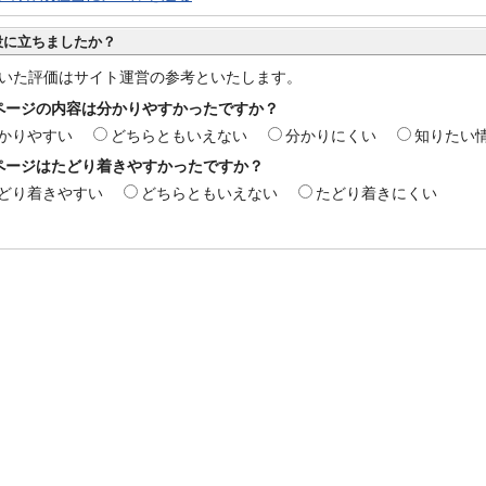
役に立ちましたか？
いた評価はサイト運営の参考といたします。
ページの内容は分かりやすかったですか？
かりやすい
どちらともいえない
分かりにくい
知りたい
ページはたどり着きやすかったですか？
どり着きやすい
どちらともいえない
たどり着きにくい