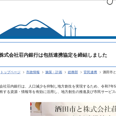
このページの本文へ移動
株式会社荘内銀行は包括連携協定を締結しました
トップページ
市政情報
施策・計画
総務部
官民連携
酒田市
会社荘内銀行は、人口減少を抑制し地方創生を実現するため、令和7年5
有する資源・情報等を有効に活用し、地方創生の推進及び市民サービス