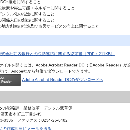
SDGs推進に関すること
脱炭素や再生可能エネルギーに関すること
デジタル化の推進に関すること
の関係人口の創出に関すること
の地方創生の推進及び市民サービスの向上に関すること
式会社荘内銀行との包括連携に関する協定書（PDF：211KB）
イルを開くには、Adobe Acrobat Reader DC（旧Adobe Reader
方は、Adobe社から無償でダウンロードできます。
Adobe Acrobat Reader DCのダウンロードへ
タル戦略課 業務改革・デジタル変革係
0 酒田市本町二丁目2-45
3-8336 ファックス：0234-26-6482
ジの作成担当にメールを送る