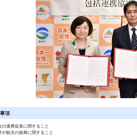
事項
金の連携促進に関すること
業や観光の振興に関すること