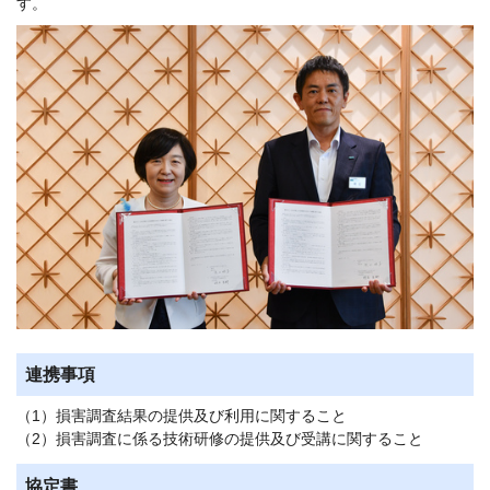
す。
連携事項
（1）損害調査結果の提供及び利用に関すること
（2）損害調査に係る技術研修の提供及び受講に関すること
協定書