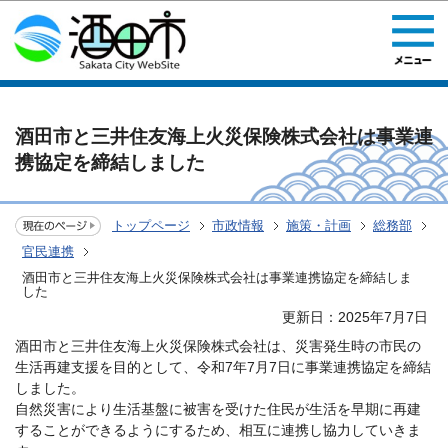
このページの本文へ移動
酒田市と三井住友海上火災保険株式会社は事業連
携協定を締結しました
トップページ
市政情報
施策・計画
総務部
官民連携
酒田市と三井住友海上火災保険株式会社は事業連携協定を締結しま
した
更新日：2025年7月7日
酒田市と三井住友海上火災保険株式会社は、災害発生時の市民の
生活再建支援を目的として、令和7年7月7日に事業連携協定を締結
しました。
自然災害により生活基盤に被害を受けた住民が生活を早期に再建
することができるようにするため、相互に連携し協力していきま