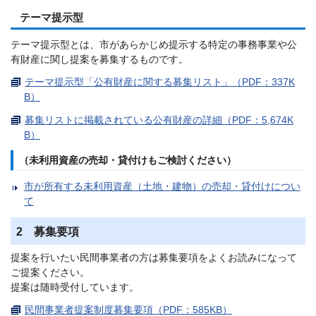
テーマ提示型
テーマ提示型とは、市があらかじめ提示する特定の事務事業や公
有財産に関し提案を募集するものです。
テーマ提示型「公有財産に関する募集リスト」（PDF：337K
B）
募集リストに掲載されている公有財産の詳細（PDF：5,674K
B）
（未利用資産の売却・貸付けもご検討ください）
市が所有する未利用資産（土地・建物）の売却・貸付けについ
て
2 募集要項
提案を行いたい民間事業者の方は募集要項をよくお読みになって
ご提案ください。
提案は随時受付しています。
民間事業者提案制度募集要項（PDF：585KB）