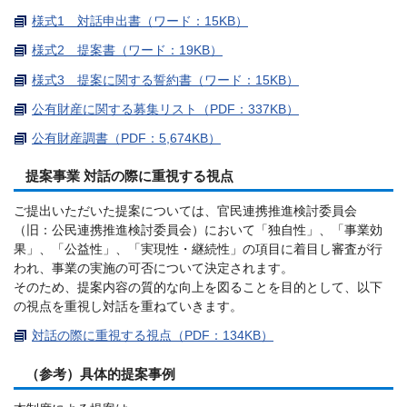
様式1 対話申出書（ワード：15KB）
様式2 提案書（ワード：19KB）
様式3 提案に関する誓約書（ワード：15KB）
公有財産に関する募集リスト（PDF：337KB）
公有財産調書（PDF：5,674KB）
提案事業 対話の際に重視する視点
ご提出いただいた提案については、官民連携推進検討委員会
（旧：公民連携推進検討委員会）において「独自性」、「事業効
果」、「公益性」、「実現性・継続性」の項目に着目し審査が行
われ、事業の実施の可否について決定されます。
そのため、提案内容の質的な向上を図ることを目的として、以下
の視点を重視し対話を重ねていきます。
対話の際に重視する視点（PDF：134KB）
（参考）具体的提案事例