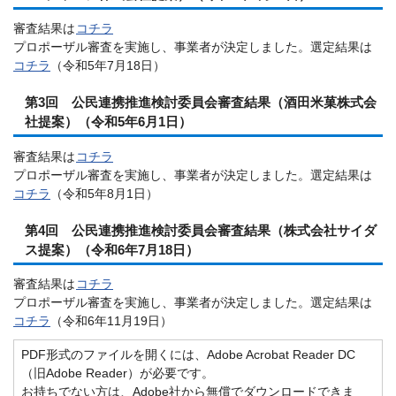
審査結果は
コチラ
プロポーザル審査を実施し、事業者が決定しました。選定結果は
コチラ
（令和5年7月18日）
第3回 公民連携推進検討委員会審査結果（酒田米菓株式会
社提案）（令和5年6月1日）
審査結果は
コチラ
プロポーザル審査を実施し、事業者が決定しました。選定結果は
コチラ
（令和5年8月1日）
第4回 公民連携推進検討委員会審査結果（株式会社サイダ
ス提案）（令和6年7月18日）
審査結果は
コチラ
プロポーザル審査を実施し、事業者が決定しました。選定結果は
コチラ
（令和6年11月19日）
PDF形式のファイルを開くには、Adobe Acrobat Reader DC
（旧Adobe Reader）が必要です。
お持ちでない方は、Adobe社から無償でダウンロードできま