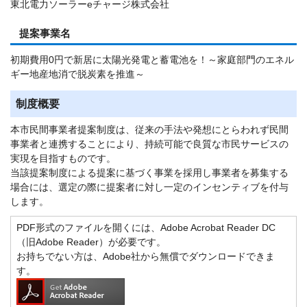
東北電力ソーラーeチャージ株式会社
提案事業名
初期費用0円で新居に太陽光発電と蓄電池を！～家庭部門のエネル
ギー地産地消で脱炭素を推進～
制度概要
本市民間事業者提案制度は、従来の手法や発想にとらわれず民間
事業者と連携することにより、持続可能で良質な市民サービスの
実現を目指すものです。
当該提案制度による提案に基づく事業を採用し事業者を募集する
場合には、選定の際に提案者に対し一定のインセンティブを付与
します。
PDF形式のファイルを開くには、Adobe Acrobat Reader DC
（旧Adobe Reader）が必要です。
お持ちでない方は、Adobe社から無償でダウンロードできま
す。