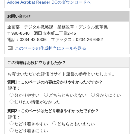
Adobe Acrobat Reader DCのダウンロードへ
お問い合わせ
企画部 デジタル戦略課 業務改革・デジタル変革係
〒998-8540 酒田市本町二丁目2-45
電話：0234-43-8336 ファックス：0234-26-6482
このページの作成担当にメールを送る
この情報はお役に立ちましたか？
お寄せいただいた評価はサイト運営の参考といたします。
質問1：このページの内容は分かりやすかったですか？
評価：
分かりやすい
どちらともいえない
分かりにくい
知りたい情報がなかった
質問2：このページはたどり着きやすかったですか？
評価：
たどり着きやすい
どちらともいえない
たどり着きにくい