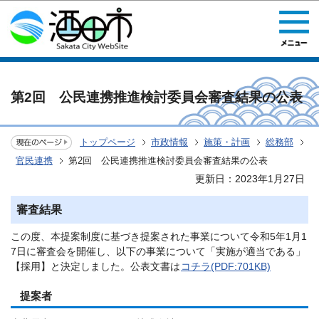
このページの本文へ移動
第2回 公民連携推進検討委員会審査結果の公表
トップページ
市政情報
施策・計画
総務部
官民連携
第2回 公民連携推進検討委員会審査結果の公表
更新日：2023年1月27日
審査結果
この度、本提案制度に基づき提案された事業について令和5年1月1
7日に審査会を開催し、以下の事業について「実施が適当である」
【採用】と決定しました。公表文書は
コチラ(PDF:701KB)
提案者