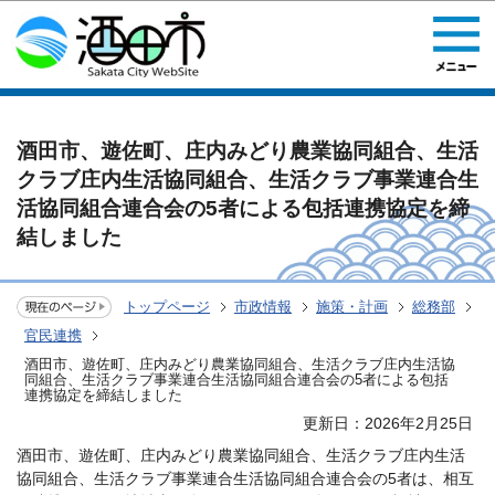
このページの本文へ移動
酒田市、遊佐町、庄内みどり農業協同組合、生活
クラブ庄内生活協同組合、生活クラブ事業連合生
活協同組合連合会の5者による包括連携協定を締
結しました
トップページ
市政情報
施策・計画
総務部
官民連携
酒田市、遊佐町、庄内みどり農業協同組合、生活クラブ庄内生活協
同組合、生活クラブ事業連合生活協同組合連合会の5者による包括
連携協定を締結しました
更新日：2026年2月25日
酒田市、遊佐町、庄内みどり農業協同組合、生活クラブ庄内生活
協同組合、生活クラブ事業連合生活協同組合連合会の5者は、相互