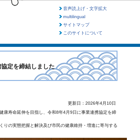
音声読上げ・文字拡大
multilingual
サイトマップ
このサイトについて
携協定を締結しました
更新日：2026年4月10日
健康寿命延伸を目指し、令和8年4月9日に事業連携協定を締
くりの実態把握と解決及び市民の健康維持・増進に寄与する