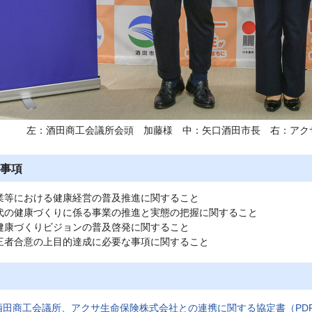
左：酒田商工会議所会頭 加藤様 中：矢口酒田市長 右：アク
事項
業等における健康経営の普及推進に関すること
代の健康づくりに係る事業の推進と実態の把握に関すること
健康づくりビジョンの普及啓発に関すること
三者合意の上目的達成に必要な事項に関すること
田商工会議所、アクサ生命保険株式会社との連携に関する協定書（PDF