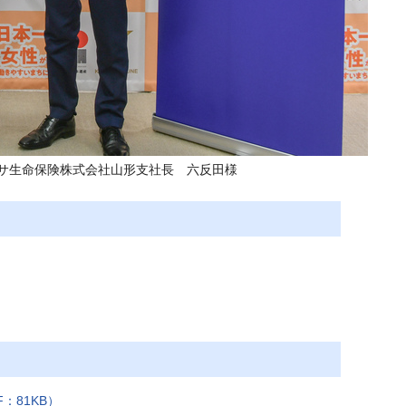
サ生命保険株式会社山形支社長 六反田様
：81KB）