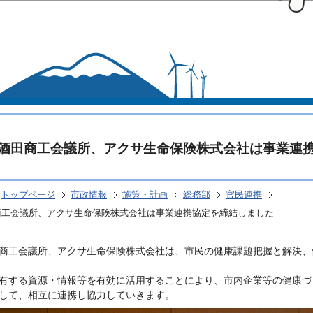
このページの本文へ移動
酒田商工会議所、アクサ生命保険株式会社は事業連
トップページ
市政情報
施策・計画
総務部
官民連携
商工会議所、アクサ生命保険株式会社は事業連携協定を締結しました
商工会議所、アクサ生命保険株式会社は、市民の健康課題把握と解決、
有する資源・情報等を有効に活用することにより、市内企業等の健康づ
して、相互に連携し協力していきます。