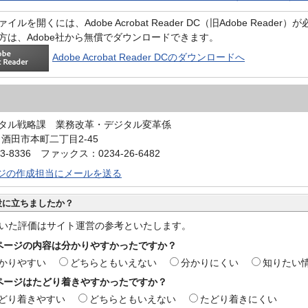
イルを開くには、Adobe Acrobat Reader DC（旧Adobe Reader
方は、Adobe社から無償でダウンロードできます。
Adobe Acrobat Reader DCのダウンロードへ
タル戦略課 業務改革・デジタル変革係
0 酒田市本町二丁目2-45
3-8336 ファックス：0234-26-6482
ジの作成担当にメールを送る
役に立ちましたか？
いた評価はサイト運営の参考といたします。
ページの内容は分かりやすかったですか？
かりやすい
どちらともいえない
分かりにくい
知りたい
ページはたどり着きやすかったですか？
どり着きやすい
どちらともいえない
たどり着きにくい