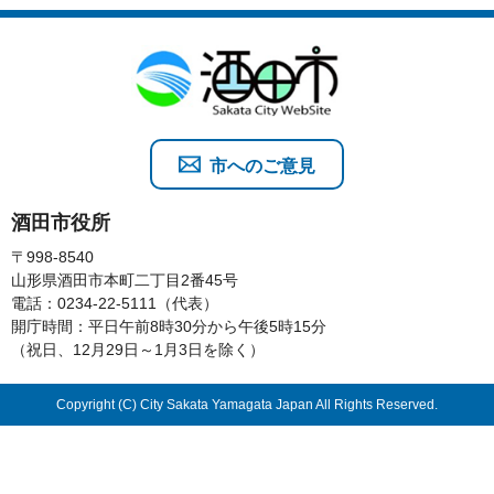
市へのご意見
酒田市役所
〒998-8540
山形県酒田市本町二丁目2番45号
電話：0234-22-5111（代表）
開庁時間：平日午前8時30分から午後5時15分
（祝日、12月29日～1月3日を除く）
Copyright (C) City Sakata Yamagata Japan All Rights Reserved.