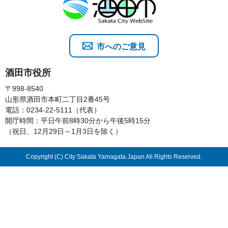
市へのご意見
酒田市役所
〒998-8540
山形県酒田市本町二丁目2番45号
電話：0234-22-5111（代表）
開庁時間：平日午前8時30分から午後5時15分
（祝日、12月29日～1月3日を除く）
Copyright (C) City Sakata Yamagata Japan All Rights Reserved.