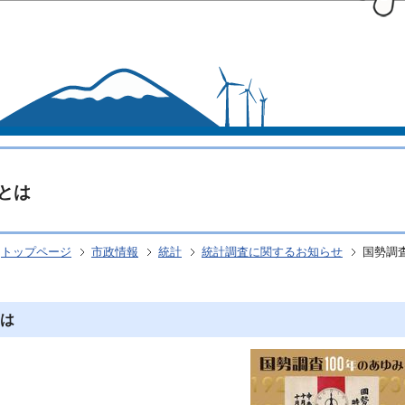
このページの本文へ移動
とは
トップページ
市政情報
統計
統計調査に関するお知らせ
国勢調
は