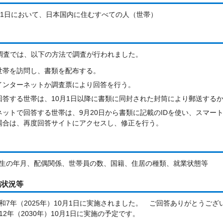
月1日において、日本国内に住むすべての人（世帯）
調査では、以下の方法で調査が行われました。
世帯を訪問し、書類を配布する。
インターネットか調査票により回答を行う。
回答する世帯は、10月1日以降に書類に同封された封筒により郵送する
ネットで回答する世帯は、9月20日から書類に記載のIDを使い、スマ
場合は、再度回答サイトにアクセスし、修正を行う。
生の年月、配偶関係、世帯員の数、国籍、住居の種類、就業状態等
施状況等
和7年（2025年）10月1日に実施されました。 ご回答ありがとうござ
2年（2030年）10月1日に実施の予定です。