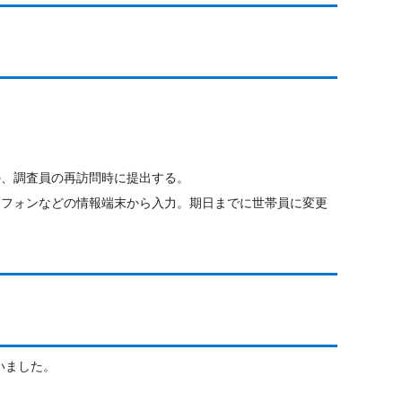
か、調査員の再訪問時に提出する。
ートフォンなどの情報端末から入力。期日までに世帯員に変更
いました。