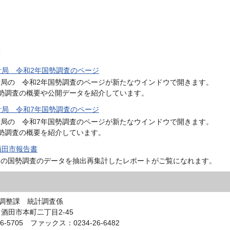
計局 令和2年国勢調査のページ
計局の 令和2年国勢調査のページが新たなウインドウで開きます。
勢調査の概要や公開データを紹介しています。
計局 令和7年国勢調査のページ
計局の 令和7年国勢調査のページが新たなウインドウで開きます。
勢調査の概要を紹介しています。
酒田市報告書
連の国勢調査のデータを抽出再集計したレポートがご覧になれます。
調整課 統計調査係
0 酒田市本町二丁目2-45
6-5705 ファックス：0234-26-6482