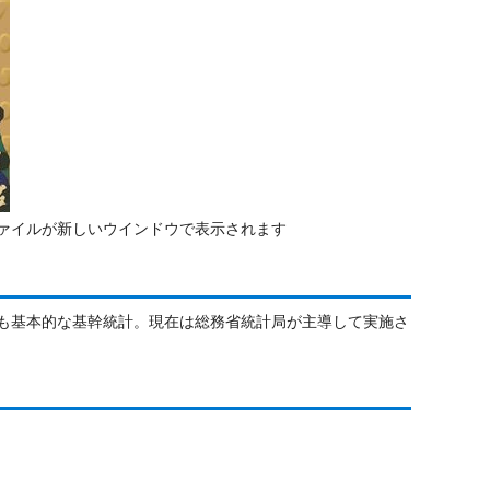
ファイルが新しいウインドウで表示されます
最も基本的な基幹統計。現在は総務省統計局が主導して実施さ