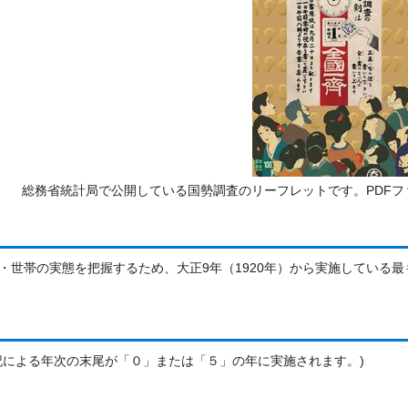
総務省統計局で公開している国勢調査のリーフレットです。PDF
・世帯の実態を把握するため、大正9年（1920年）から実施している
記による年次の末尾が「０」または「５」の年に実施されます。)