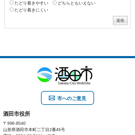
たどり着きやすい
どちらともいえない
たどり着きにくい
市へのご意見
酒田市役所
〒998-8540
山形県酒田市本町二丁目2番45号