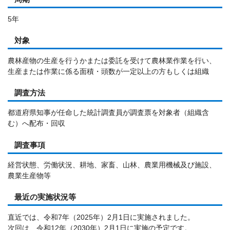
5年
対象
農林産物の生産を行うかまたは委託を受けて農林業作業を行い、
生産または作業に係る面積・頭数が一定以上の方もしくは組織
調査方法
都道府県知事が任命した統計調査員が調査票を対象者（組織含
む）へ配布・回収
調査事項
経営状態、労働状況、耕地、家畜、山林、農業用機械及び施設、
農業生産物等
最近の実施状況等
直近では、令和7年（2025年）2月1日に実施されました。
次回は、令和12年（2030年）2月1日に実施の予定です。