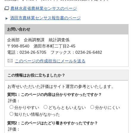
農林水産省農林業センサスのページ
酒田市農林業センサス報告書のページ
お問い合わせ
企画部 企画調整課 統計調査係
〒998-8540 酒田市本町二丁目2-45
電話：0234-26-5705 ファックス：0234-26-6482
このページの作成担当にメールを送る
この情報はお役に立ちましたか？
お寄せいただいた評価はサイト運営の参考といたします。
質問1：このページの内容は分かりやすかったですか？
評価：
分かりやすい
どちらともいえない
分かりにくい
知りたい情報がなかった
質問2：このページはたどり着きやすかったですか？
評価：