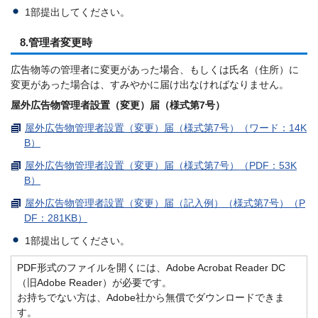
1部提出してください。
8.管理者変更時
広告物等の管理者に変更があった場合、もしくは氏名（住所）に
変更があった場合は、すみやかに届け出なければなりません。
屋外広告物管理者設置（変更）届（様式第7号）
屋外広告物管理者設置（変更）届（様式第7号）（ワード：14K
B）
屋外広告物管理者設置（変更）届（様式第7号）（PDF：53K
B）
屋外広告物管理者設置（変更）届（記入例）（様式第7号）（P
DF：281KB）
1部提出してください。
PDF形式のファイルを開くには、Adobe Acrobat Reader DC
（旧Adobe Reader）が必要です。
お持ちでない方は、Adobe社から無償でダウンロードできま
す。