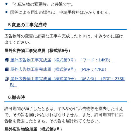
『4.広告物の変更時』と共通です。
国等による届出の場合は、申請手数料はかかりません。
5.変更の工事完成時
広告物等の変更に必要な工事を完成したときは、すみやかに届け
出てください。
屋外広告物工事完成届（様式第9号）
屋外広告物工事完成届（様式第9号）（ワード：14KB）
屋外広告物工事完成届（様式第9号）（PDF：47KB）
屋外広告物工事完成届（様式第9号）（記入例）（PDF：273K
B）
6.撤去時
許可期間が満了したときは、すみやかに広告物等を撤去したうえ
で、その旨を届け出なければなりません。また、許可期間中に広
告物を撤去したときも、その旨を届け出てください。
屋外広告物除却届（様式第6号）