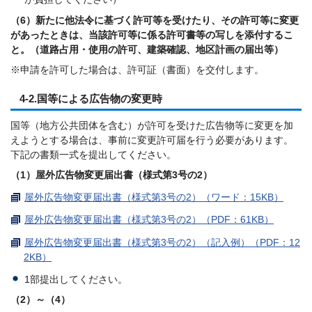
（6）新たに他法令に基づく許可等を受けたり、その許可等に変更
があったときは、当該許可等に係る許可書等の写しを添付するこ
と。（道路占用・使用の許可、建築確認、地区計画の届出等）
※申請を許可した場合は、許可証（書面）を交付します。
4-2.国等による広告物の変更時
国等（地方公共団体を含む）が許可を受けた広告物等に変更を加
えようとする場合は、事前に変更許可届を行う必要があります。
下記の書類一式を提出してください。
（1）屋外広告物変更届出書（様式第3号の2）
屋外広告物変更届出書（様式第3号の2）（ワード：15KB）
屋外広告物変更届出書（様式第3号の2）（PDF：61KB）
屋外広告物変更届出書（様式第3号の2）（記入例）（PDF：12
2KB）
1部提出してください。
（2）～（4）