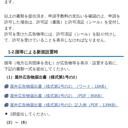
ます。
以上の書類を提出頂き、申請手数料の支払いを確認の上、申請を
許可した場合は、許可証（書面）と許可済証（シール）を交付し
ます。
許可を受けた広告物等には、許可済証（シール）を貼り付けし
て、許可を受けていることを表示しなければなりません。
1-2.国等による新規設置時
国等（地方公共団体を含む）が広告物等を表示・設置する前に、
下記の書類一式を提出してください。
（1）屋外広告物届出書（様式第1号の2）
屋外広告物届出書（様式第1号の2）（ワード：16KB）
屋外広告物届出書（様式第1号の2）（PDF：85KB）
屋外広告物届出書（様式第1号の2）記入例（PDF：139KB）
1部提出してください。
（2）～（8）