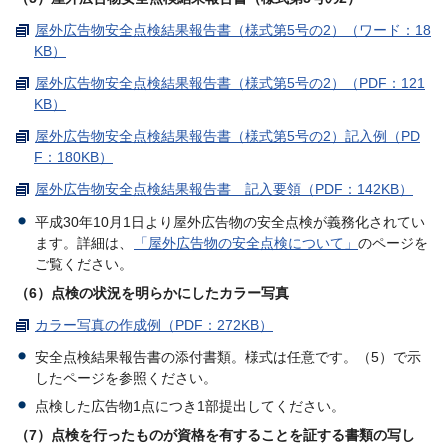
屋外広告物安全点検結果報告書（様式第5号の2）（ワード：18
KB）
屋外広告物安全点検結果報告書（様式第5号の2）（PDF：121
KB）
屋外広告物安全点検結果報告書（様式第5号の2）記入例（PD
F：180KB）
屋外広告物安全点検結果報告書 記入要領（PDF：142KB）
平成30年10月1日より屋外広告物の安全点検が義務化されてい
ます。詳細は、
「屋外広告物の安全点検について」
のページを
ご覧ください。
（6）点検の状況を明らかにしたカラー写真
カラー写真の作成例（PDF：272KB）
安全点検結果報告書の添付書類。様式は任意です。（5）で示
したページを参照ください。
点検した広告物1点につき1部提出してください。
（7）点検を行ったものが資格を有することを証する書類の写し