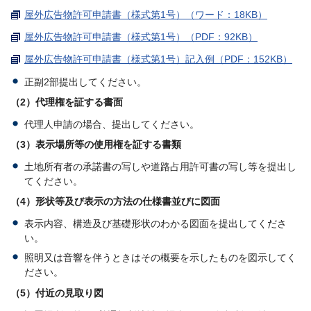
屋外広告物許可申請書（様式第1号）（ワード：18KB）
屋外広告物許可申請書（様式第1号）（PDF：92KB）
屋外広告物許可申請書（様式第1号）記入例（PDF：152KB）
正副2部提出してください。
（2）代理権を証する書面
代理人申請の場合、提出してください。
（3）表示場所等の使用権を証する書類
土地所有者の承諾書の写しや道路占用許可書の写し等を提出し
てください。
（4）形状等及び表示の方法の仕様書並びに図面
表示内容、構造及び基礎形状のわかる図面を提出してくださ
い。
照明又は音響を伴うときはその概要を示したものを図示してく
ださい。
（5）付近の見取り図