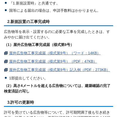
『1.新規設置時』と共通です。
国等による届出の場合は、申請手数料はかかりません。
2.新規設置の工事完成時
広告物等を表示・設置するのに必要な工事を完成したときは、す
みやかに届け出てください。
（1）屋外広告物工事完成届（様式第9号）
屋外広告物工事完成届（様式第9号）（ワード：14KB）
屋外広告物工事完成届（様式第9号）（PDF：47KB）
屋外広告物工事完成届（様式第9号）記入例（PDF：273KB）
1部提出してください。
（2）高さ4メートルを超える広告物については、建築確認の完了
検査済証の写し
3.許可の更新時
許可を受けている広告物等について、許可期間満了後も引き続き