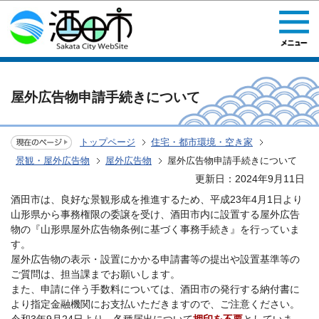
このページの本文へ移動
屋外広告物申請手続きについて
トップページ
住宅・都市環境・空き家
景観・屋外広告物
屋外広告物
屋外広告物申請手続きについて
更新日：2024年9月11日
酒田市は、良好な景観形成を推進するため、平成23年4月1日より
山形県から事務権限の委譲を受け、酒田市内に設置する屋外広告
物の『山形県屋外広告物条例に基づく事務手続き』を行っていま
す。
屋外広告物の表示・設置にかかる申請書等の提出や設置基準等の
ご質問は、担当課までお願いします。
また、申請に伴う手数料については、酒田市の発行する納付書に
より指定金融機関にお支払いただきますので、ご注意ください。