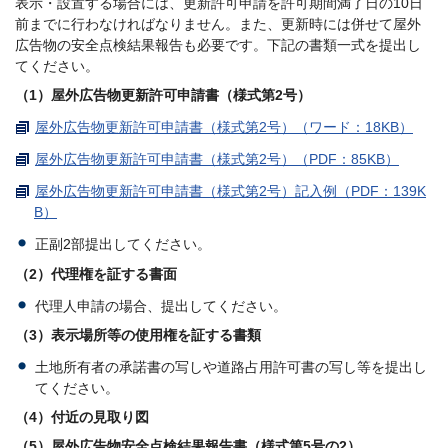
表示・設置する場合には、更新許可申請を許可期間満了日の10日
前までに行わなければなりません。また、更新時には併せて屋外
広告物の安全点検結果報告も必要です。下記の書類一式を提出し
てください。
（1）屋外広告物更新許可申請書（様式第2号）
屋外広告物更新許可申請書（様式第2号）（ワード：18KB）
屋外広告物更新許可申請書（様式第2号）（PDF：85KB）
屋外広告物更新許可申請書（様式第2号）記入例（PDF：139K
B）
正副2部提出してください。
（2）代理権を証する書面
代理人申請の場合、提出してください。
（3）表示場所等の使用権を証する書類
土地所有者の承諾書の写しや道路占用許可書の写し等を提出し
てください。
（4）付近の見取り図
（5）屋外広告物安全点検結果報告書（様式第5号の2）