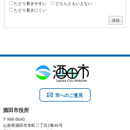
たどり着きやすい
どちらともいえない
たどり着きにくい
市へのご意見
酒田市役所
〒998-8540
山形県酒田市本町二丁目2番45号