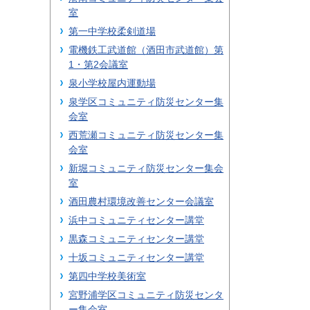
室
第一中学校柔剣道場
電機鉄工武道館（酒田市武道館）第
1・第2会議室
泉小学校屋内運動場
泉学区コミュニティ防災センター集
会室
西荒瀬コミュニティ防災センター集
会室
新堀コミュニティ防災センター集会
室
酒田農村環境改善センター会議室
浜中コミュニティセンター講堂
黒森コミュニティセンター講堂
十坂コミュニティセンター講堂
第四中学校美術室
宮野浦学区コミュニティ防災センタ
ー集会室