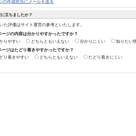
ジの作成担当にメールを送る
役に立ちましたか？
いた評価はサイト運営の参考といたします。
ページの内容は分かりやすかったですか？
かりやすい
どちらともいえない
分かりにくい
知りたい
ページはたどり着きやすかったですか？
どり着きやすい
どちらともいえない
たどり着きにくい