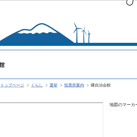
このページの本文へ移動
館
トップページ
くらし
選挙
投票所案内
曙自治会館
地図のマーカ