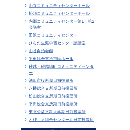
山寺コミュニティセンターホール
松嶺コミュニティセンターホール
内郷コミュニティセンター第1・第2
会議室
田沢コミュニティセンター
ひらた生涯学習センター談話室
山谷自治会館
平田総合支所市民ホール
砂越・砂越緑町コミュニティセンタ
ー
酒田市役所期日前投票所
八幡総合支所期日前投票所
松山総合支所期日前投票所
平田総合支所期日前投票所
東北公益文科大学期日前投票所
とびしま総合センター期日前投票所