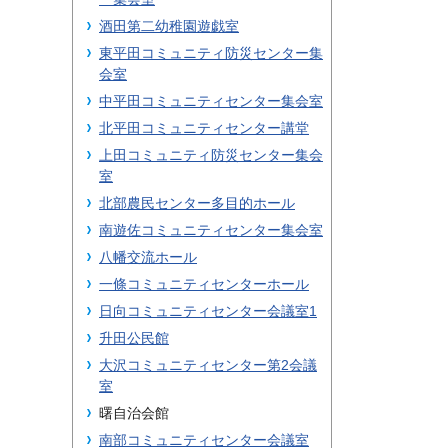
酒田第二幼稚園遊戯室
東平田コミュニティ防災センター集
会室
中平田コミュニティセンター集会室
北平田コミュニティセンター講堂
上田コミュニティ防災センター集会
室
北部農民センター多目的ホール
南遊佐コミュニティセンター集会室
八幡交流ホール
一條コミュニティセンターホール
日向コミュニティセンター会議室1
升田公民館
大沢コミュニティセンター第2会議
室
曙自治会館
南部コミュニティセンター会議室