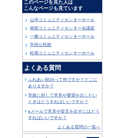
このページを見た人は
こんなページも見ています
山寺コミュニティセンターホール
南部コミュニティセンター会議室
一條コミュニティセンターホール
升田公民館
松嶺コミュニティセンターホール
よくある質問
ふれあいBOXって何ですか？どこに
ありますか？
市政に対して意見や要望を出したい
ときはどうすればいいですか？
eメールで意見や提言を出すにはどう
すればいいですか？
よくある質問の一覧へ