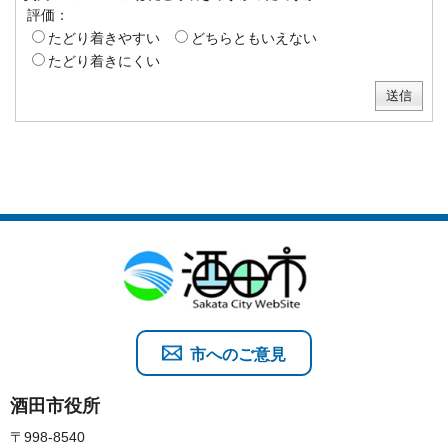
評価：
たどり着きやすい
どちらともいえない
たどり着きにくい
市へのご意見
酒田市役所
〒998-8540