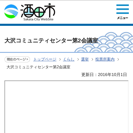
このページの本文へ移動
大沢コミュニティセンター第2会議室
トップページ
くらし
選挙
投票所案内
大沢コミュニティセンター第2会議室
更新日：2016年10月1日