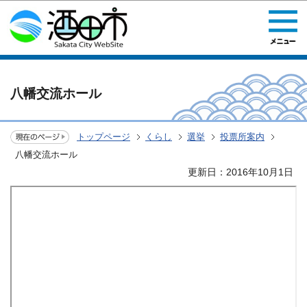
このページの本文へ移動
八幡交流ホール
トップページ
くらし
選挙
投票所案内
八幡交流ホール
更新日：2016年10月1日