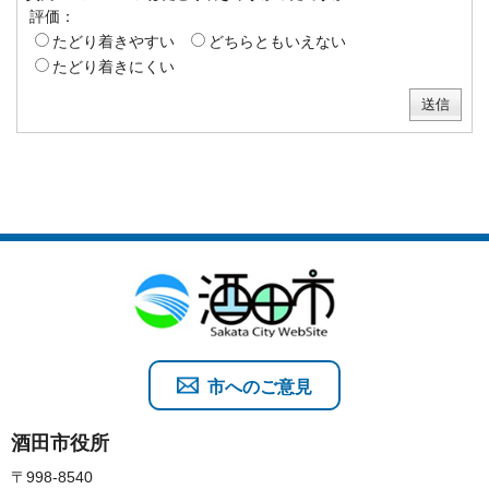
評価：
たどり着きやすい
どちらともいえない
たどり着きにくい
市へのご意見
酒田市役所
〒998-8540