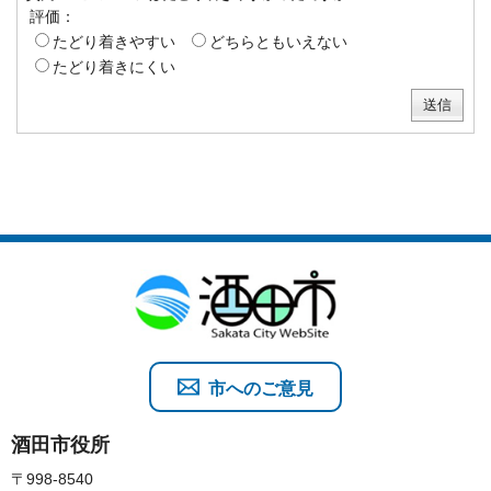
評価：
たどり着きやすい
どちらともいえない
たどり着きにくい
市へのご意見
酒田市役所
〒998-8540