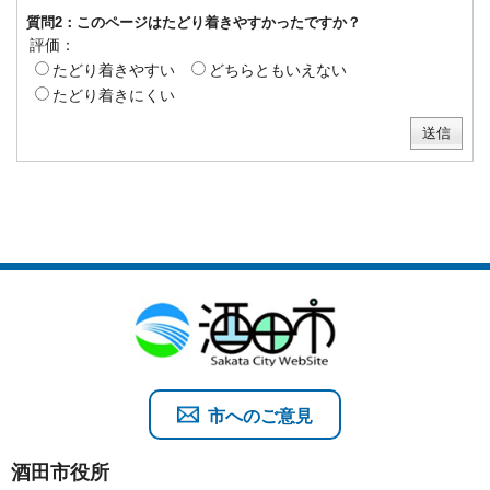
質問2：このページはたどり着きやすかったですか？
評価：
たどり着きやすい
どちらともいえない
たどり着きにくい
市へのご意見
酒田市役所