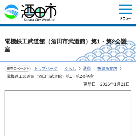
このページの本文へ移動
電機鉄工武道館（酒田市武道館）第1・第2会議
室
トップページ
くらし
選挙
投票所案内
電機鉄工武道館（酒田市武道館）第1・第2会議室
更新日：2026年1月21日