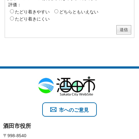
評価：
たどり着きやすい
どちらともいえない
たどり着きにくい
市へのご意見
酒田市役所
〒998-8540