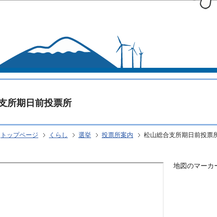
このページの本文へ移動
支所期日前投票所
トップページ
くらし
選挙
投票所案内
松山総合支所期日前投票
地図のマーカ