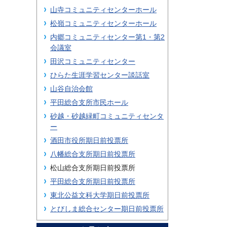
山寺コミュニティセンターホール
松嶺コミュニティセンターホール
内郷コミュニティセンター第1・第2
会議室
田沢コミュニティセンター
ひらた生涯学習センター談話室
山谷自治会館
平田総合支所市民ホール
砂越・砂越緑町コミュニティセンタ
ー
酒田市役所期日前投票所
八幡総合支所期日前投票所
松山総合支所期日前投票所
平田総合支所期日前投票所
東北公益文科大学期日前投票所
とびしま総合センター期日前投票所