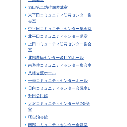
酒田第二幼稚園遊戯室
東平田コミュニティ防災センター集
会室
中平田コミュニティセンター集会室
北平田コミュニティセンター講堂
上田コミュニティ防災センター集会
室
北部農民センター多目的ホール
南遊佐コミュニティセンター集会室
八幡交流ホール
一條コミュニティセンターホール
日向コミュニティセンター会議室1
升田公民館
大沢コミュニティセンター第2会議
室
曙自治会館
南部コミュニティセンター会議室