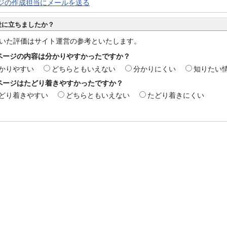
ジの作成担当にメールを送る
役に立ちましたか？
いた評価はサイト運営の参考といたします。
ページの内容は分かりやすかったですか？
かりやすい
どちらともいえない
分かりにくい
知りたい
ページはたどり着きやすかったですか？
どり着きやすい
どちらともいえない
たどり着きにくい