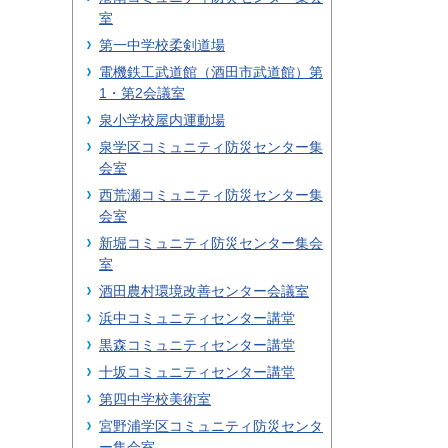
室
第一中学校柔剣道場
電機鉄工武道館（酒田市武道館）第
1・第2会議室
泉小学校屋内運動場
泉学区コミュニティ防災センター集
会室
西荒瀬コミュニティ防災センター集
会室
新堀コミュニティ防災センター集会
室
酒田農村環境改善センター会議室
浜中コミュニティセンター講堂
黒森コミュニティセンター講堂
十坂コミュニティセンター講堂
第四中学校美術室
宮野浦学区コミュニティ防災センタ
ー集会室