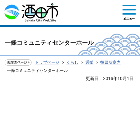
このページの本文へ移動
一條コミュニティセンターホール
トップページ
くらし
選挙
投票所案内
一條コミュニティセンターホール
更新日：2016年10月1日