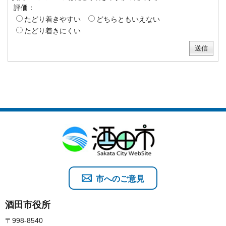
評価：
たどり着きやすい
どちらともいえない
たどり着きにくい
市へのご意見
酒田市役所
〒998-8540