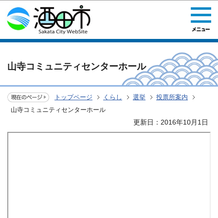
このページの本文へ移動
山寺コミュニティセンターホール
トップページ
くらし
選挙
投票所案内
山寺コミュニティセンターホール
更新日：2016年10月1日