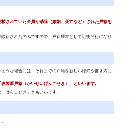
。
記載されていた全員が消除（婚姻、死亡など）された戸籍を
が除籍されたのみですので、戸籍謄本として証明発行になり
のような場合には、それまでの戸籍を新しい様式や書き方に
「改製原戸籍（かいせいげんこせき）」といいます。
は「はらこせき」ともいいます。
す。