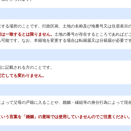
在する場所のことです。行政区画、土地の名称及び地番号又は住居表示
所は一致するとは限りません。
土地の番号が存在するところであればど
も可能です。なお、本籍地を変更する場合は転籍届又は分籍届が必要で
初に記載される方のことです。
死亡しても変わりません。
によって父母の戸籍に入ることや、婚姻・縁組等の身分行為によって現
という言葉を「婚姻」の意味では使用していませんのでご注意ください