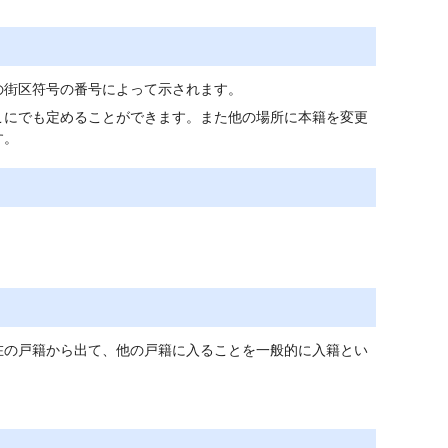
の街区符号の番号によって示されます。
こにでも定めることができます。また他の場所に本籍を変更
す。
在の戸籍から出て、他の戸籍に入ることを一般的に入籍とい
。