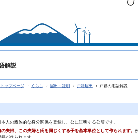
このページの本文へ移動
語解説
トップページ
くらし
届出・証明
戸籍届出
戸籍の用語解説
日本人の親族的な身分関係を登録し、公に証明する公簿です。
組の夫婦、この夫婦と氏を同じくする子を基本単位として作られます。
戸籍が作られます。