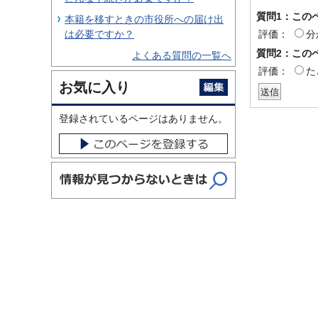
質問1：この
本籍を移すときの市役所への届け出
評価：
分
は必要ですか？
質問2：この
よくある質問の一覧へ
評価：
た
お気に入り
登録されているページはありません。