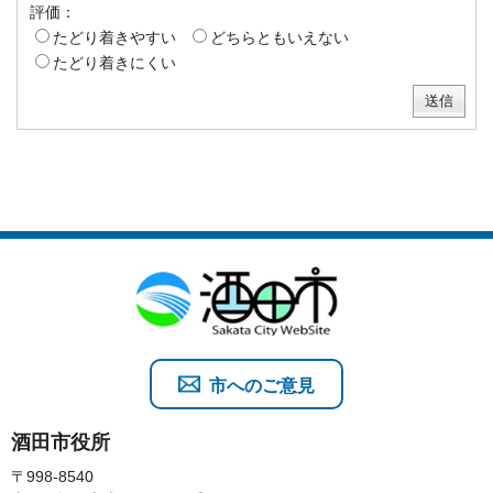
評価：
たどり着きやすい
どちらともいえない
たどり着きにくい
市へのご意見
酒田市役所
〒998-8540