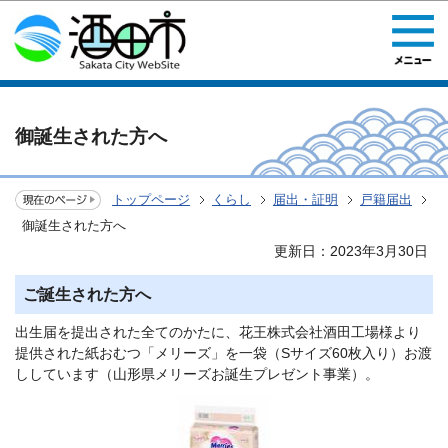
このページの本文へ移動
御誕生された方へ
トップページ
くらし
届出・証明
戸籍届出
御誕生された方へ
更新日：2023年3月30日
ご誕生された方へ
出生届を提出された全てのかたに、花王株式会社酒田工場様より
提供された紙おむつ「メリーズ」を一袋（Sサイズ60枚入り）お渡
ししています（山形県メリーズお誕生プレゼント事業）。