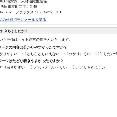
商工港湾課 人材活躍推進係
0 酒田市本町二丁目2-45
6-5757 ファックス：0234-22-3910
ジの作成担当にメールを送る
役に立ちましたか？
いた評価はサイト運営の参考といたします。
ページの内容は分かりやすかったですか？
かりやすい
どちらともいえない
分かりにくい
知りたい
ページはたどり着きやすかったですか？
どり着きやすい
どちらともいえない
たどり着きにくい