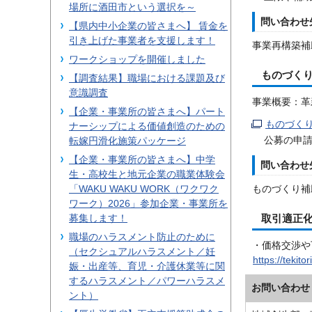
場所に酒田市という選択を～
問い合わせ
【県内中小企業の皆さまへ】 賃金を
引き上げた事業者を支援します！
事業再構築補助
ワークショップを開催しました
ものづく
【調査結果】職場における課題及び
意識調査
事業概要：革
【企業・事業所の皆さまへ】パート
ものづく
ナーシップによる価値創造のための
公募の申
転嫁円滑化施策パッケージ
【企業・事業所の皆さまへ】中学
問い合わせ
生・高校生と地元企業の職業体験会
「WAKU WAKU WORK（ワクワク
ものづくり補助
ワーク）2026」参加企業・事業所を
募集します！
取引適正
職場のハラスメント防止のために
・価格交渉や
（セクシュアルハラスメント／妊
https://tek
娠・出産等、育児・介護休業等に関
するハラスメント／パワーハラスメ
お問い合わせ
ント）