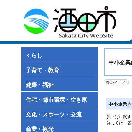
くらし
中小企業
子育て・教育
健康・福祉
住宅・都市環境・空き家
中小企業向
文化・スポーツ・交流
賃上げに関す
詳しくは、各
産業・観光