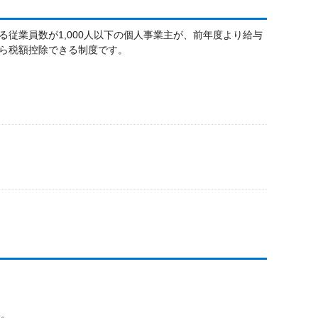
従業員数が1,000人以下の個人事業主が、前年度より給与
ら税額控除できる制度です。
い。